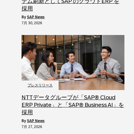
テム刷新としてSAP のクラウドERP を
採用
by
SAP News
7月 30, 2026
プレスリリース
NTTデータグループが「SAP® Cloud
ERP Private」と「SAP® Business AI」を
採用
by
SAP News
7月 27, 2026