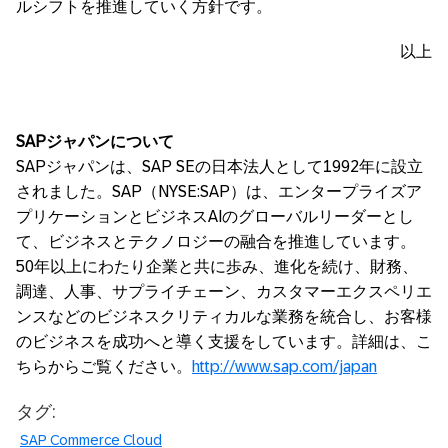
ルシフトを推進していく方針です。
以上
SAP
ジャパンについて
SAPジャパンは、SAP SEの日本法人として1992年に設立
されました。SAP（NYSE:SAP）は、エンタープライズア
プリケーションとビジネスAIのグローバルリーダーとし
て、ビジネスとテクノロジーの融合を推進しています。
50年以上にわたり企業と共に歩み、進化を続け、財務、
調達、人事、サプライチェーン、カスタマーエクスペリエ
ンスなどのビジネスクリティカルな業務を統合し、お客様
のビジネスを成功へと導く支援をしています。詳細は、こ
ちらからご覧ください。
http://www.sap.com/japan
タグ:
SAP Commerce Cloud