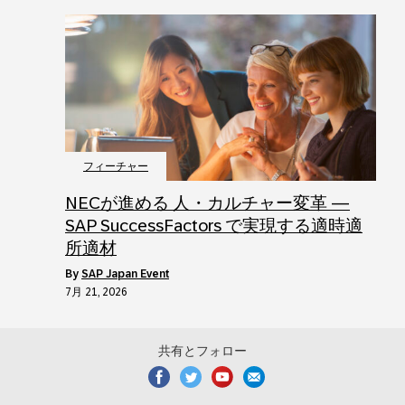
フィーチャー
NECが進める 人・カルチャー変革 ―
SAP SuccessFactors で実現する適時適
所適材
by
SAP Japan Event
7月 21, 2026
共有とフォロー