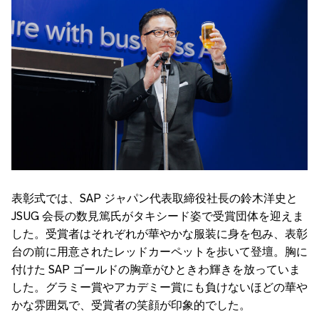
表彰式では、
SAP
ジャパン代表取締役社長の鈴木洋史と
JSUG
会長の数見篤氏がタキシード姿で受賞団体を迎えま
した。受賞者はそれぞれが華やかな服装に身を包み、表彰
台の前に用意されたレッドカーペットを歩いて登壇。胸に
付けた
SAP
ゴールドの胸章がひときわ輝きを放っていま
した。グラミー賞やアカデミー賞にも負けないほどの華や
かな雰囲気で、受賞者の笑顔が印象的でした。