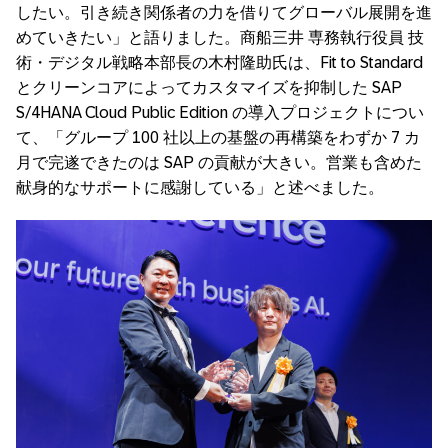
したい。引き続き関係者の力を借りてグローバル展開を進
めていきたい」と語りました。商船三井 専務執行役員 技
術・デジタル戦略本部長の木村隆助氏は、
Fit to Standard
とクリーンコアによってカスタマイズを抑制した
SAP
S/4HANA Cloud Public Edition
の導入プロジェクトについ
て、「グループ
100
社以上の基盤の再構築をわずか
7
カ
月で完遂できたのは
SAP
の貢献が大きい。営業も含めた
献身的なサポートに感謝している」と述べました。