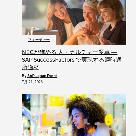
フィーチャー
NECが進める 人・カルチャー変革 ―
SAP SuccessFactors で実現する適時適
所適材
by
SAP Japan Event
7月 21, 2026