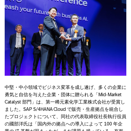
中堅・中小領域でビジネス変革を成し遂げ、多くの企業に
勇気と自信を与えた企業・団体に贈られる「
Mid-Market
Catalyst
部門」は、第一稀元素化学工業株式会社が受賞し
ました
。SAP S/4HANA Cloud
で販売・生産拠点を統合し
たプロジェクトについて、同社の代表取締役社長執行役員
の國部洋氏は「国内外の拠点への導入によって
100
年企