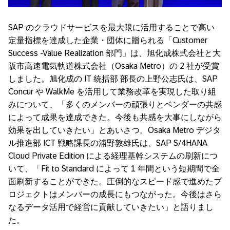
SAP
のクラウドサービスを最大限に活用することで高い
定量指標を達成した企業・団体に贈られる「
Customer
Success -Value Realization
部門」は、旭化成株式会社と大
阪市高速電気軌道株式会社（Osaka Metro）の
2
社が受賞
しました。
旭化成の
IT
統括部 部長の上野公志氏は、
SAP
Concur
や
WalkMe
を活用して業務改革を実現した取り組
みについて、「多くのメンバーの頑張りとベンダーの共感
によって成果を達成できた。今後も共感を大事にしながら
効果を出していきたい」とあいさつ。Osaka Metro デジタ
ル推進部 ICT 戦略課長の浦野敦雄氏は、
SAP S/4HANA
Cloud Private Edition
による経理基幹システムの刷新につ
いて、
「Fit to Standard
によって
1
年間という短期間で全
面刷新することができた。圧倒的なスピード感で進めたプ
ロジェクトはメンバーの成長にもつながった。今後はさら
なるデータ活用で経営に貢献していきたい」と語りまし
た。