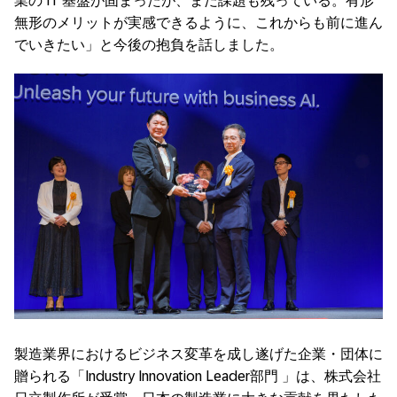
業の
IT
基盤が固まったが、まだ課題も残っている。有形
無形のメリットが実感できるように、これからも前に進ん
でいきたい」と今後の抱負を話しました。
製造業界におけるビジネス変革を成し遂げた企業・団体に
贈られる「I
ndustry Innovation Leader部門
」は、株式会社