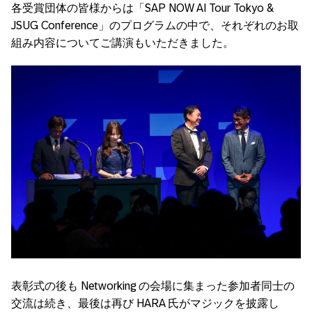
各受賞団体の皆様からは
「SAP NOW AI Tour Tokyo &
JSUG Conference」
のプログラムの中で、それぞれのお取
組み内容についてご講演もいただきました。
表彰式の後も Networking の会場に集まった参加者同士の
交流は続き、最後は再び HARA 氏がマジックを披露し