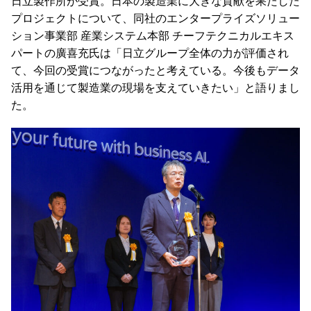
日立製作所が受賞。
日本の製造業に大きな貢献を果たした
プロジェクトについて、同社のエンタープライズソリュー
ション事業部 産業システム本部 チーフテクニカルエキス
パートの廣喜充氏は「日立グループ全体の力が評価され
て、今回の受賞につながったと考えている。今後もデータ
活用を通じて製造業の現場を支えていきたい」と語りまし
た。