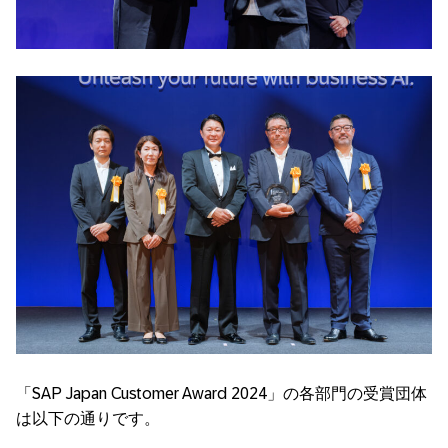
「SAP Japan Customer Award 2024」の
各部門の受賞団体
は以下の通りです。