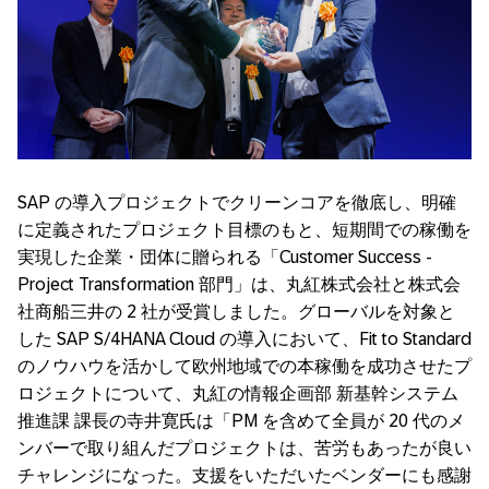
SAP
の導入プロジェクトでクリーンコアを徹底し、明確
に定義されたプロジェクト目標のもと、短期間での稼働を
実現した企業・団体に贈られる「
Customer Success -
Project Transformation
部門」は、丸紅株式会社と株式会
社商船三井の
2
社が受賞しました。グローバルを対象と
した
SAP S/4HANA Cloud
の導入において、
Fit to Standard
のノウハウを活かして欧州地域での本稼働を成功させたプ
ロジェクトについて、丸紅の情報企画部 新基幹システム
推進課 課長の寺井寛氏は「PM を含めて全員が
20
代のメ
ンバーで取り組んだプロジェクトは、苦労もあったが良い
チャレンジになった。支援をいただいたベンダーにも感謝