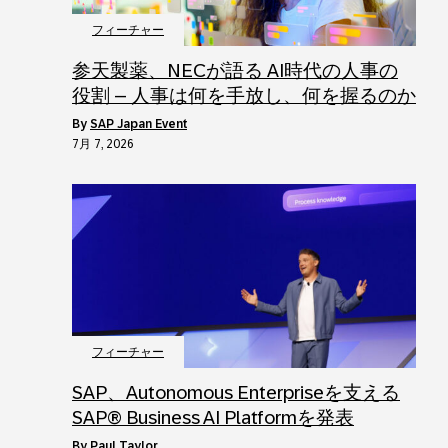
フィーチャー
参天製薬、NECが語る AI時代の人事の
役割 – 人事は何を手放し、何を握るのか
by
SAP Japan Event
7月 7, 2026
フィーチャー
SAP、Autonomous Enterpriseを支える
SAP® Business AI Platformを発表
by
Paul Taylor