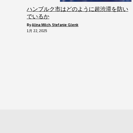
ハンブルク市はどのように超渋滞を防い
でいるか
by
Alina Milch, Stefanie Glenk
1月 22, 2025