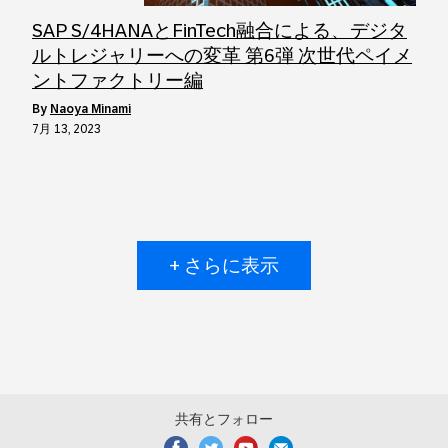
SAP S/4HANAとFinTech融合による、デジタ
ルトレジャリーへの変革 第6弾 次世代ペイメ
ントファクトリー編
by
Naoya Minami
7月 13, 2023
+ さらに表示
共有とフォロー