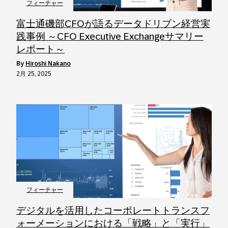
フィーチャー
富士通磯部CFOが語るデータドリブン経営実
践事例 ～CFO Executive Exchangeサマリー
レポート～
by
Hiroshi Nakano
2月 25, 2025
フィーチャー
デジタルを活用したコーポレートトランスフ
ォーメーションにおける「戦略」と「実行」