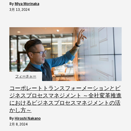
by
Miya Morinaka
3月 13, 2024
フィーチャー
コーポレートトランスフォーメーションとビ
ジネスプロセスマネジメント ～全社変革推進
におけるビジネスプロセスマネジメントの活
かし方～
by
Hiroshi Nakano
2月 8, 2024