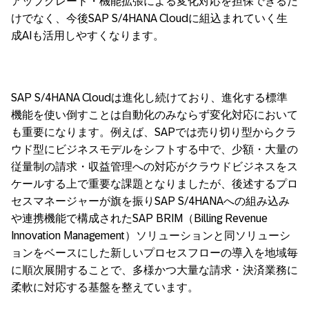
アップグレード・機能拡張による変化対応を担保できるだ
けでなく、今後SAP S/4HANA Cloudに組込まれていく生
成AIも活用しやすくなります。
SAP S/4HANA Cloudは進化し続けており、進化する標準
機能を使い倒すことは自動化のみならず変化対応において
も重要になります。例えば、SAPでは売り切り型からクラ
ウド型にビジネスモデルをシフトする中で、少額・大量の
従量制の請求・収益管理への対応がクラウドビジネスをス
ケールする上で重要な課題となりましたが、後述するプロ
セスマネージャーが旗を振りSAP S/4HANAへの組み込み
や連携機能で構成されたSAP BRIM（Billing Revenue
Innovation Management）ソリューションと同ソリューシ
ョンをベースにした新しいプロセスフローの導入を地域毎
に順次展開することで、多様かつ大量な請求・決済業務に
柔軟に対応する基盤を整えています。