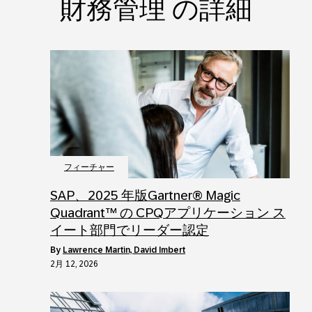
財務管理 の詳細
フィーチャー
SAP、2025 年版Gartner® Magic
Quadrant™ の CPQアプリケーション ス
イート部門でリーダー認定
by
Lawrence Martin, David Imbert
2月 12, 2026