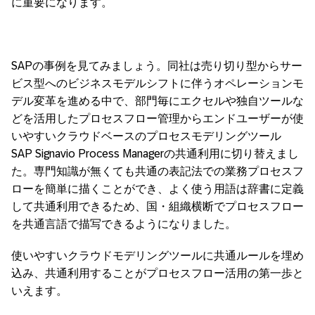
に重要になります。
SAPの事例を見てみましょう。同社は売り切り型からサー
ビス型へのビジネスモデルシフトに伴うオペレーションモ
デル変革を進める中で、部門毎にエクセルや独自ツールな
どを活用したプロセスフロー管理からエンドユーザーが使
いやすいクラウドベースのプロセスモデリングツール
SAP Signavio Process Managerの共通利用に切り替えまし
た。専門知識が無くても共通の表記法での業務プロセスフ
ローを簡単に描くことができ、よく使う用語は辞書に定義
して共通利用できるため、国・組織横断でプロセスフロー
を共通言語で描写できるようになりました。
使いやすいクラウドモデリングツールに共通ルールを埋め
込み、共通利用することがプロセスフロー活用の第一歩と
いえます。