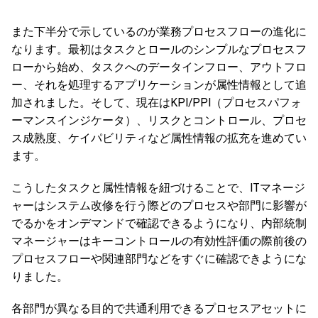
また下半分で示しているのが業務プロセスフローの進化に
なります。最初はタスクとロールのシンプルなプロセスフ
ローから始め、タスクへのデータインフロー、アウトフロ
ー、それを処理するアプリケーションが属性情報として追
加されました。そして、現在はKPI/PPI（プロセスパフォ
ーマンスインジケータ）、リスクとコントロール、プロセ
ス成熟度、ケイパビリティなど属性情報の拡充を進めてい
ます。
こうしたタスクと属性情報を紐づけることで、ITマネージ
ャーはシステム改修を行う際どのプロセスや部門に影響が
でるかをオンデマンドで確認できるようになり、内部統制
マネージャーはキーコントロールの有効性評価の際前後の
プロセスフローや関連部門などをすぐに確認できようにな
りました。
各部門が異なる目的で共通利用できるプロセスアセットに