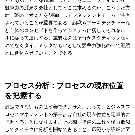
とである。どこを標準にしてどこをユニークにするのか、
競争力の源泉を会社としてどこに求めるのか、こうした方
針、戦略、考え方を明確にしてマネジメントチームで共有
されていることが重要である。組織やアーキテクチャーな
ど全体のコンセプトを作ってシステムに落してそれをルー
ルに従って運用する。重要なのはそれがスタティックなも
のでなくダイナミックなものとして競争力強化の中で継続
的に進化させていくことである」
プロセス分析：プロセスの現在位置
を把握する
測定できないものは改善できません。よって、ビジネスプ
ロセスマネジメントの第一歩は自社の現在位置を定量的に
把握することになります。その際、準備の工数を極力低減
してクイックに分析を開始できること、広範から詳細に至