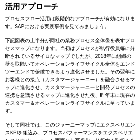
活用アプローチ
プロセスフロー活用は段階的なアプローチが有効になりま
す。SAPにおける実践事例を見てみましょう。
下記図表の上半分が同社の業務プロセス全体像を表すプロ
セスマップになります。当初はプロセスが執行役員毎に分
断されているサイロなマップでしたが、2018年に組織の
壁を取除いてオペレーションライフサイクル全体をエンド
ツーエンドで俯瞰できるよう進化させました。その翌年に
お客様との接点（カスタマージャーニー）を融合させるマ
ップに進化させ、カスタマージャーニーと開発プロセスの
連携を意識させるマップに進化させた後、昨年末に現在の
カスタマー＆オペレーションライフサイクルに至っていま
す。
そして同社では、このジャーニーマップにエクスペリエン
スKPIを組込み、プロセスパフォーマンスをエクスペリエ