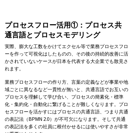
プロセスフロー活用①：プロセス共
通言語とプロセスモデリング
実際、膨大な工数をかけてエクセル等で業務プロセスフロ
ーを作って可視化はしたものの、その後の持続的改善に活
かされていないケースが日本を代表する大企業でも散見さ
れます。
業務プロセスフローの作り方、言葉の定義などが事業や地
域ごとに異なるなど一貫性が無いと、共通言語でお互いの
プロセスを理解して学び合い、プロセスの簡素化・標準
化・集約化・自動化に繋げることが難しくなります。プロ
セスフローを活かすにはプロセスの共通言語、つまり共通
の表記法（BPMN 2.0）が不可欠になります。そして共通
の表記法を多くの社員に根付かせるには使いやすさが非常