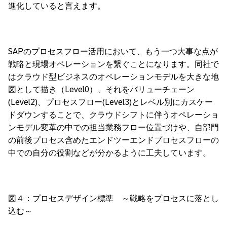
進化していると言えます。
SAPのプロセスフロー活用において、もう一つ大事な点が
戦略と現場オペレーションを繋ぐことになります。同社で
はクラウド型ビジネスのオペレーションモデルを大きな地
図として描き（Level0）、それをバリューチェーン
(Level2)、プロセスフロー(Level3)とレベル別にカスケー
ドダウンすることで、クラウドシフトに伴うオペレーショ
ンモデル変革の中での担当業務フロー位置づけや、自部門
の前後プロセス含めたエンドツーエンドプロセスフローの
中での自分の役割などが分かるように工夫しています。
図４：プロセスデザイン標準 ～戦略をプロセスに落とし
込む～