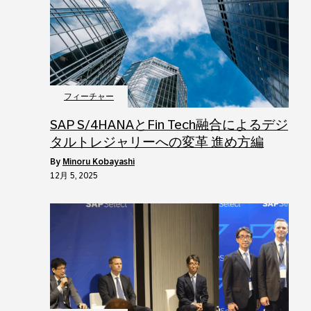
フィーチャー
SAP S/4HANAとFin Tech融合によるデジ
タルトレジャリーへの変革 進め方編
by
Minoru Kobayashi
12月 5, 2025