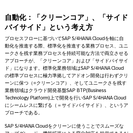
自動化：「クリーンコア」、「サイド
バイサイド」という考え方
プロセスフローに基づいてSAP S/4HANA Cloudを軸に自
動化を推進する際、標準化を推進する業務プロセス、ユニ
ークさを残す業務プロセスを持続可能な方法で両立させる
アプローチが、「クリーンコア」および「サイドバイサイ
ド」になります。標準化業務領域はSAP S/4HANA Cloud
の標準プロセスに極力準拠してアドオン開発は行わずクリ
ーンに保つ（=クリーンコア）、そしてユニークさを残す
業務領域はクラウド開発基盤SAP BTP(Business
Technology Platform)上で開発を行いSAP S/4HANA Cloud
にシームレスに繋げる（＝サイドバイサイド）、というア
プローチである。
SAP S/4HANA Cloudをクリーンに使うことでスムーズな