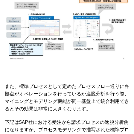
また、標準プロセスとして定めたプロセスフロー通りに各
拠点がオペレーションを行っているか逸脱分析を行う際、
マイニングとモデリング機能が同一基盤上で統合利用でき
るとその効果は非常に大きくなります。
下記はSAP社における受注から請求プロセスの逸脱分析例
になりますが、プロセスモデリングで描写された標準プロ