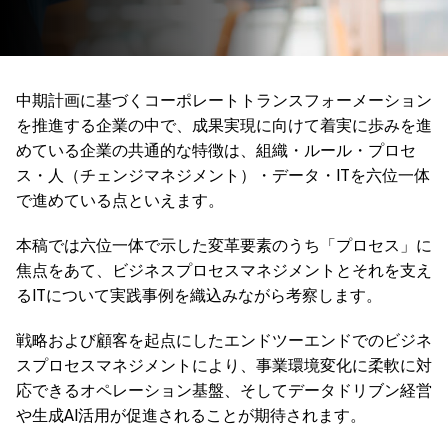
中期計画に基づくコーポレートトランスフォーメーション
を推進する企業の中で、成果実現に向けて着実に歩みを進
めている企業の共通的な特徴は、組織・ルール・プロセ
ス・人（チェンジマネジメント）・データ・ITを六位一体
で進めている点といえます。
本稿では六位一体で示した変革要素のうち「プロセス」に
焦点をあて、ビジネスプロセスマネジメントとそれを支え
るITについて実践事例を織込みながら考察します。
戦略および顧客を起点にしたエンドツーエンドでのビジネ
スプロセスマネジメントにより、事業環境変化に柔軟に対
応できるオペレーション基盤、そしてデータドリブン経営
や生成AI活用が促進されることが期待されます。