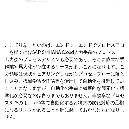
ここで注意したいのは、エンドツーエンドでプロセスフロ
ーを描くにはSAP S/4HANA Cloud入力手前のプロセス、
出力後のプロセスデザインも必要であり、そこに膨大な手
作業や属人化が存在するケースが多いことになります。こ
の領域は現状をヒアリングしながらプロセスフローに落と
し込み、機械学習やRPA等を活用して自動化を推進してい
くことになりますが、自動化の手前に徹底的な簡素化・標
準化が必要なのは言うまでもありません。非効率なプロセ
スをそのままRPA等で自動化すると将来の変化対応の足枷
になるリスクがあることを肝に銘じておかなければなりま
せん。