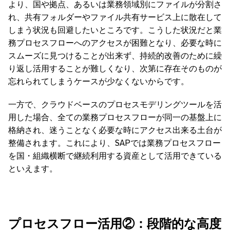
より、国や拠点、あるいは業務領域別にファイルが分割さ
れ、共有フォルダーやファイル共有サービス上に散在して
しまう状況も回避したいところです。こうした状況だと業
務プロセスフローへのアクセスが困難となり、必要な時に
スムーズに見つけることが出来ず、持続的改善のために繰
り返し活用することが難しくなり、次第に存在そのものが
忘れられてしまうケースが少なくないからです。
一方で、クラウドベースのプロセスモデリングツールを活
用した場合、全ての業務プロセスフローが同一の基盤上に
格納され、迷うことなく必要な時にアクセス出来る土台が
整備されます。これにより、SAPでは業務プロセスフロー
を国・組織横断で継続利用する資産として活用できている
といえます。
プロセスフロー活用②：段階的な高度