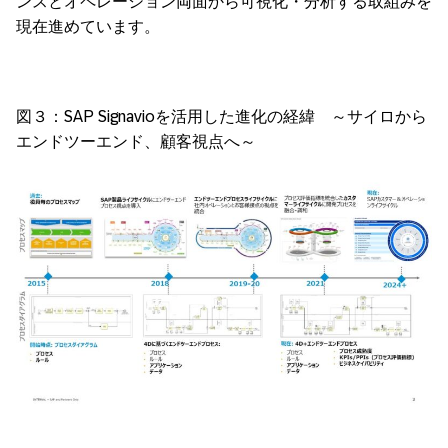
ンスとオペレーション両面から可視化・分析する取組みを
現在進めています。
図３：SAP Signavioを活用した進化の経緯 ～サイロから
エンドツーエンド、顧客視点へ～