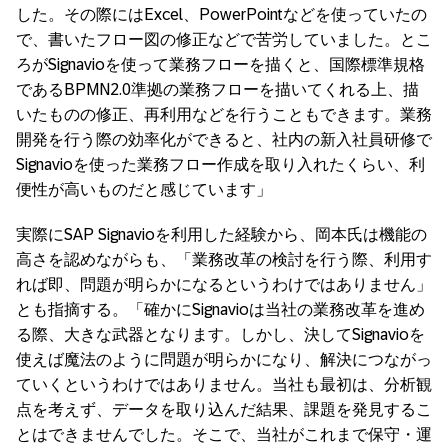
した。その際にはExcel、PowerPointなどを使っていたの
で、書いたフロー図の修正などで苦労していました。とこ
ろがSignavioを使って業務フローを描くと、国際標準規格
であるBPMN2.0準拠の業務フローを描いてくれる上、描
いたものの修正、再利用などを行うこともできます。業務
開発を行う際の効率化ができると、社内の新入社員研修で
Signavioを使った業務フロー作成を取り入れたくらい、利
便性が高いものだと感じています」
実際にSAP Signavioを利用した経験から、岡本氏は機能の
高さを認めながらも、「業務改革の検討を行う際、利用す
れば即、問題が明らかになるというわけではありません」
とも指摘する。「確かにSignavioは当社の業務改革を進め
る際、大きな武器となります。しかし、決してSignavioを
使えば魔法のように問題が明らかになり、解決につながっ
ていくというわけではありません。当社も最初は、分析観
点を考えず、データを取り込んだ結果、課題を発見するこ
とはできませんでした。そこで、当社がこれまで保守・運