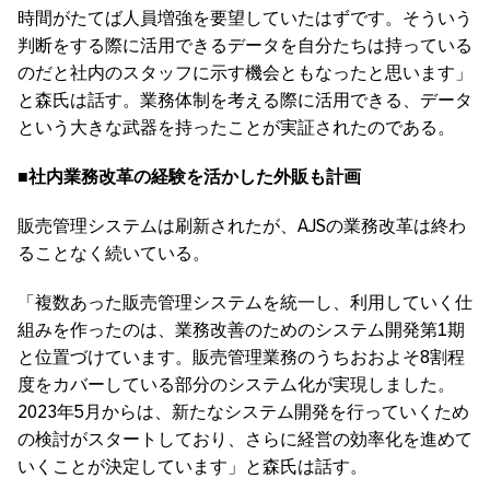
時間がたてば人員増強を要望していたはずです。そういう
判断をする際に活用できるデータを自分たちは持っている
のだと社内のスタッフに示す機会ともなったと思います」
と森氏は話す。業務体制を考える際に活用できる、データ
という大きな武器を持ったことが実証されたのである。
■社内業務改革の経験を活かした外販も計画
販売管理システムは刷新されたが、AJSの業務改革は終わ
ることなく続いている。
「複数あった販売管理システムを統一し、利用していく仕
組みを作ったのは、業務改善のためのシステム開発第1期
と位置づけています。販売管理業務のうちおおよそ8割程
度をカバーしている部分のシステム化が実現しました。
2023年5月からは、新たなシステム開発を行っていくため
の検討がスタートしており、さらに経営の効率化を進めて
いくことが決定しています」と森氏は話す。