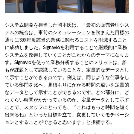
システム開発を担当した岡本氏は、「最初の販売管理シス
テムの統合は、事前のシミュレーションを踏まえた目標の
通りに3割程度該当の業務に関わるコストを削減すること
に成功しました。Signavioを利用することで継続的に業務
システムを改善していくことがこれからのテーマになりま
す。Signavioを使って業務分析することのメリットは、誰
もが課題として認識していることを、定量的なデータとし
て示すことができる点です。例えば、同じような仕事をし
ている部門を比べ、見積もりにかかる時間の違いを定量的
なデータとして示すことができるのです。どの部分に、ど
れくらい時間がかかっているのか、定量データとして示す
ことで、スタッフにとっても、『これはもっと時間を短く
出来るね』といった目標を立て、変更していくモチベーシ
ョンとすることができると思います」と指摘する。