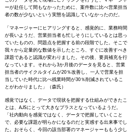
ーが赴任して間もなかったために、案件数に比べ営業担当
者の数が少ないという実態を認識していなかったのだ。
「マネージャーにヒアリングすると、感覚的に、業務時間
が長いようだ、営業担当者も忙しそうにしているとは思っ
ていたものの、問題点を把握する前の段階でした。そこで
我々から定量的な数値を示したところ、すぐに改善すべき
課題であると認識が変わりました。その後、要員補充を行
なっています。それから3か月後のデータを見ると、営業
担当者のサイクルタイムが20％改善し、一人で営業を担
当していた時代に比べ残業時間が30％削減されているこ
とがわかりました」（森氏）
感覚ではなく、データで現状を把握する仕組みができたこ
とは、AJSにとって大きなプラスとなっているようだ。
「社内動向を感覚ではなく、データで把握していくこと
で、必要な課題が明らかになるのだと実感する出来事でし
た。おそらく、今回の該当部署のマネージャーももう少し