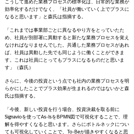
こうして進めた業務プロセスの標準化は、日常的な業務が
効率化するだけでなく、「社員が働いていく上でプラスに
なると思います」と森氏は指摘する。
「これまでは事業部ごとに異なるやり方をとっていたた
め、社員が別部署に異動すると新たな業務プロセスを覚え
なければなりませんでした。共通した業務プロセスがあれ
ば、社員は異動した先でも同じように働くことができま
す。これは社員にとってもプラスになるものだと思いま
す」（森氏）
さらに、今後の投資という点でも社内の業務プロセスを明
らかにしたことでプラス効果が生まれるのではないかと森
氏は指摘する。
「今後、新しい投資を行う場合、投資決裁を取る前に
Signavioを使ってAs-IsをBPMN図で可視化することで、理
解を得やすくなると思います。さらにボトルネックについ
ても可視化していくことで、To-Beが描きやすくなると思