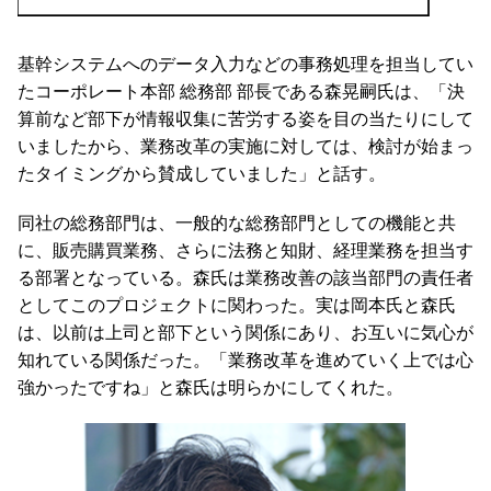
基幹システムへのデータ入力などの事務処理を担当してい
たコーポレート本部 総務部 部長である森晃嗣氏は、「決
算前など部下が情報収集に苦労する姿を目の当たりにして
いましたから、業務改革の実施に対しては、検討が始まっ
たタイミングから賛成していました」と話す。
同社の総務部門は、一般的な総務部門としての機能と共
に、販売購買業務、さらに法務と知財、経理業務を担当す
る部署となっている。森氏は業務改善の該当部門の責任者
としてこのプロジェクトに関わった。実は岡本氏と森氏
は、以前は上司と部下という関係にあり、お互いに気心が
知れている関係だった。「業務改革を進めていく上では心
強かったですね」と森氏は明らかにしてくれた。