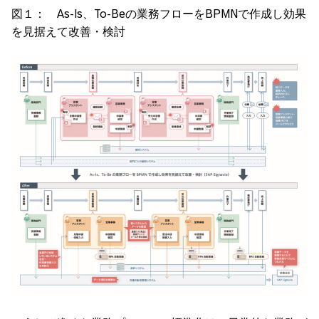
図１： As-Is、To-Beの業務フローをBPMNで作成し効果
を見据えて改善・検討