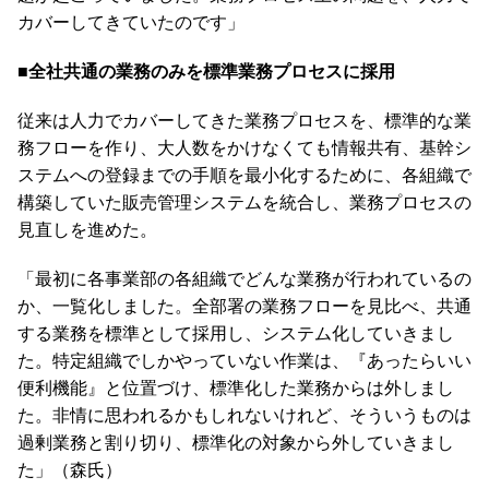
カバーしてきていたのです」
■全社共通の業務のみを標準業務プロセスに採用
従来は人力でカバーしてきた業務プロセスを、標準的な業
務フローを作り、大人数をかけなくても情報共有、基幹シ
ステムへの登録までの手順を最小化するために、各組織で
構築していた販売管理システムを統合し、業務プロセスの
見直しを進めた。
「最初に各事業部の各組織でどんな業務が行われているの
か、一覧化しました。全部署の業務フローを見比べ、共通
する業務を標準として採用し、システム化していきまし
た。特定組織でしかやっていない作業は、『あったらいい
便利機能』と位置づけ、標準化した業務からは外しまし
た。非情に思われるかもしれないけれど、そういうものは
過剰業務と割り切り、標準化の対象から外していきまし
た」（森氏）