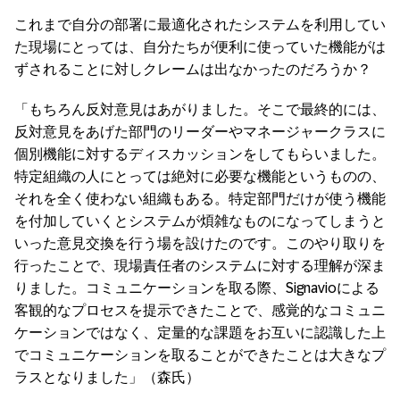
これまで自分の部署に最適化されたシステムを利用してい
た現場にとっては、自分たちが便利に使っていた機能がは
ずされることに対しクレームは出なかったのだろうか？
「もちろん反対意見はあがりました。そこで最終的には、
反対意見をあげた部門のリーダーやマネージャークラスに
個別機能に対するディスカッションをしてもらいました。
特定組織の人にとっては絶対に必要な機能というものの、
それを全く使わない組織もある。特定部門だけが使う機能
を付加していくとシステムが煩雑なものになってしまうと
いった意見交換を行う場を設けたのです。このやり取りを
行ったことで、現場責任者のシステムに対する理解が深ま
りました。コミュニケーションを取る際、Signavioによる
客観的なプロセスを提示できたことで、感覚的なコミュニ
ケーションではなく、定量的な課題をお互いに認識した上
でコミュニケーションを取ることができたことは大きなプ
ラスとなりました」（森氏）