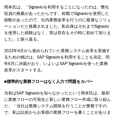
岡本氏は、「Signavioを利用することになったのは、弊社
役員の推薦があったからです。前職でSignavioを使用した
経験があったので、社内業務改革を行うのに最適なソリュ
ーションだと推薦されました。私自身はそれまでSignavio
を使用した経験はなく、実は存在もその時に初めて知りま
した」と振り返る。
2022年4月から進められていた業務システム改革を実施す
るための検討は、SAP Signavioを利用することを決定。同
年6月に決裁がおり、いよいよSAP Signavioを使った業務
改革がスタートする。
■標準的な業務フローはなく人力で問題をカバー
当初はSAP Signavioを知らなかったという岡本氏は、最初
に業務フローの可視化と新しい業務フロー作成に取り組ん
だ。「当社は業務システム開発を行うことが業務ですの
で、私は以前からお客様の業務フローを書くことがありま