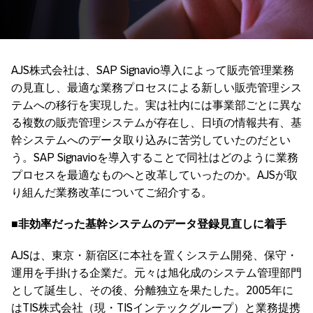
AJS株式会社は、SAP Signavio導入によって販売管理業務
の見直し、最適な業務プロセスによる新しい販売管理シス
テムへの移行を実現した。実は社内には事業部ごとに異な
る複数の販売管理システムが存在し、日頃の情報共有、基
幹システムへのデータ取り込みに苦労していたのだとい
う。SAP Signavioを導入することで同社はどのように業務
プロセスを最適なものへと改革していったのか。AJSが取
り組んだ業務改革についてご紹介する。
■非効率だった基幹システムのデータ登録見直しに着手
AJSは、東京・新宿区に本社を置くシステム開発、保守・
運用を手掛ける企業だ。元々は旭化成のシステム管理部門
として誕生し、その後、分離独立を果たした。2005年に
はTIS株式会社（現・TISインテックグループ）と業務提携