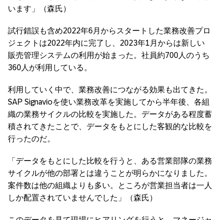
います」（森氏）
試行錯誤も含め2022年6月からスタートした業務改善プロ
ジェクトは2022年内に完了し、2023年1月からは新しい
販売管理システムの利用が始まった。社員約700人のうち
360人が利用している。
利用していく中で、業務改善につながる効果も出てきた。
SAP Signavioを使い業務改革を実施してから半年後、各組
織の業務サイクルの比較を実施した。データがある程度蓄
積されてきたことで、データをもとにした客観的な比較を
行ったのだ。
「データをもとにした比較を行うと、ある営業部隊の業務
サイクルが他の部署とは違うことが明らかになりました。
案件数は他の組織よりも多い。ところが営業担当者は一人
しか配置されていませんでした」（森氏）
このデータを見て現場にヒアリングを行うと、マネージャ