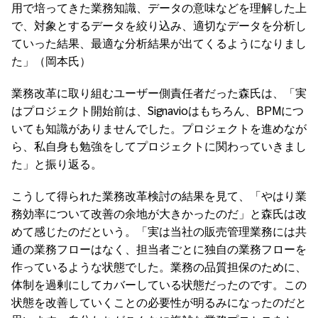
用で培ってきた業務知識、データの意味などを理解した上
で、対象とするデータを絞り込み、適切なデータを分析し
ていった結果、最適な分析結果が出てくるようになりまし
た」（岡本氏）
業務改革に取り組むユーザー側責任者だった森氏は、「実
はプロジェクト開始前は、Signavioはもちろん、BPMにつ
いても知識がありませんでした。プロジェクトを進めなが
ら、私自身も勉強をしてプロジェクトに関わっていきまし
た」と振り返る。
こうして得られた業務改革検討の結果を見て、「やはり業
務効率について改善の余地が大きかったのだ」と森氏は改
めて感じたのだという。「実は当社の販売管理業務には共
通の業務フローはなく、担当者ごとに独自の業務フローを
作っているような状態でした。業務の品質担保のために、
体制を過剰にしてカバーしている状態だったのです。この
状態を改善していくことの必要性が明るみになったのだと