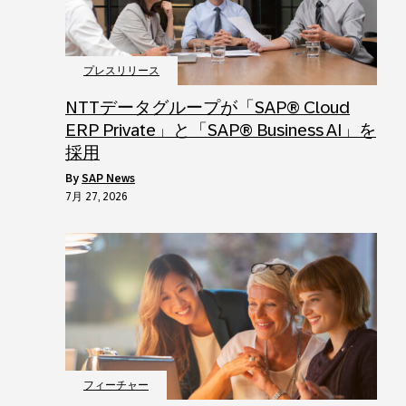
プレスリリース
NTTデータグループが「SAP® Cloud
ERP Private」と「SAP® Business AI」を
採用
by
SAP News
7月 27, 2026
フィーチャー