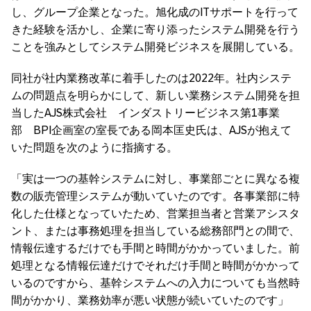
し、グループ企業となった。旭化成のITサポートを行って
きた経験を活かし、企業に寄り添ったシステム開発を行う
ことを強みとしてシステム開発ビジネスを展開している。
同社が社内業務改革に着手したのは2022年。社内システ
ムの問題点を明らかにして、新しい業務システム開発を担
当したAJS株式会社 インダストリービジネス第1事業
部 BPI企画室の室長である岡本匡史氏は、AJSが抱えて
いた問題を次のように指摘する。
「実は一つの基幹システムに対し、事業部ごとに異なる複
数の販売管理システムが動いていたのです。各事業部に特
化した仕様となっていたため、営業担当者と営業アシスタ
ント、または事務処理を担当している総務部門との間で、
情報伝達するだけでも手間と時間がかかっていました。前
処理となる情報伝達だけでそれだけ手間と時間がかかって
いるのですから、基幹システムへの入力についても当然時
間がかかり、業務効率が悪い状態が続いていたのです」