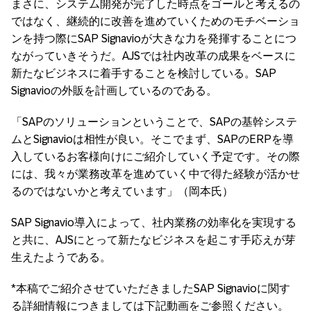
まさに、システム開発が完了した時点をゴールと考えるの
ではなく、継続的に改善を進めていくためのモチベーショ
ンを持つ際にSAP Signavioが大きな力を発揮することにつ
ながっていきそうだ。AJSでは社内改革の成果をベースに
新たなビジネスに着手することを検討している。SAP
Signavioの外販を計画しているのである。
「SAPのソリューションということで、SAPの基幹システ
ムとSignavioは相性が良い。そこでまず、SAPのERPを導
入しているお客様向けにご紹介していく予定です。その際
には、我々が業務改革を進めていく中で得た経験が活かせ
るのではないかと考えています」（岡本氏）
SAP Signavio導入によって、社内業務の効率化を実現する
と共に、AJSにとって新たなビジネスを起こす手応えが芽
生えたようである。
*本稿でご紹介させていただきましたSAP Signavioに関す
る詳細情報につきましては下記動画をご参照ください。