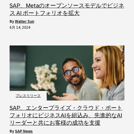
SAP、Metaのオープンソースモデルでビジネ
ス AI ポートフォリオを拡大
by
Walter Sun
6月 14, 2024
プレスリリース
SAP、エンタープライズ・クラウド・ポート
フォリオにビジネスAIを組込み、先進的なAI
リーダーと共にお客様の成功を支援
by
SAP News