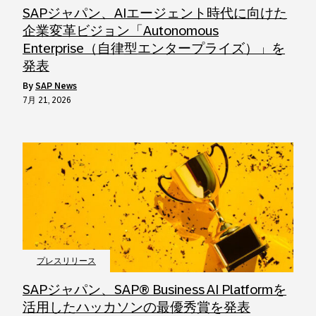
SAPジャパン、AIエージェント時代に向けた
企業変革ビジョン「Autonomous
Enterprise（自律型エンタープライズ）」を
発表
by
SAP News
7月 21, 2026
プレスリリース
SAPジャパン、SAP® Business AI Platformを
活用したハッカソンの最優秀賞を発表