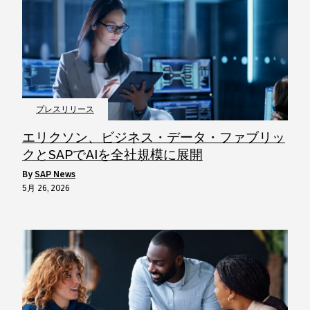
プレスリリース
エリクソン、ビジネス・データ・ファブリッ
クとSAPでAIを全社規模に展開
by
SAP News
5月 26, 2026