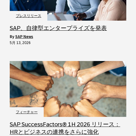
プレスリリース
SAP、自律型エンタープライズを発表
by
SAP News
5月 13, 2026
フィーチャー
SAP SuccessFactors® 1H 2026 リリース：
HRとビジネスの連携をさらに強化