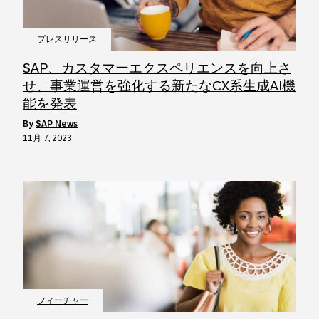
プレスリリース
SAP、カスタマーエクスペリエンスを向上さ
せ、事業運営を強化する新たなCX系生成AI機
能を発表
by
SAP News
11月 7, 2023
フィーチャー