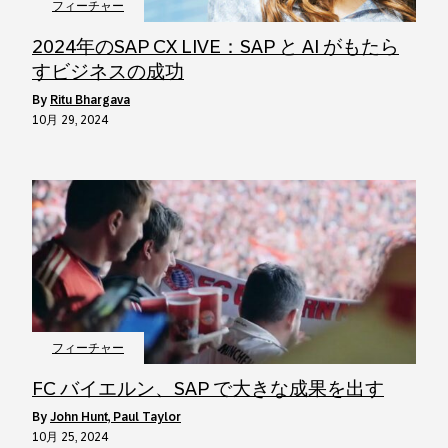
フィーチャー
2024年のSAP CX LIVE：SAP と AI がもたら
すビジネスの成功
by
Ritu Bhargava
10月 29, 2024
フィーチャー
FC バイエルン、SAP で大きな成果を出す
by
John Hunt, Paul Taylor
10月 25, 2024