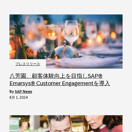
プレスリリース
八芳園、顧客体験向上を目指しSAP®
Emarsys® Customer Engagementを導入
by
SAP News
8月 1, 2024