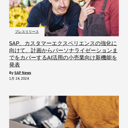
プレスリリース
SAP、カスタマーエクスペリエンスの強化に
向けて、計画からパーソナライゼーションま
でをカバーするAI活用の小売業向け新機能を
発表
by
SAP News
1月 24, 2024