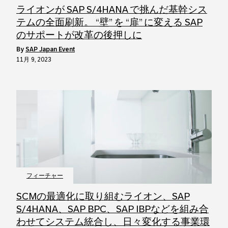
ライオンが SAP S/4HANA で挑んだ基幹シス
テムの全面刷新。 “壁” を “扉” に変える SAP
のサポートが改革の後押しに
by
SAP Japan Event
11月 9, 2023
フィーチャー
SCMの最適化に取り組むライオン、SAP
S/4HANA、SAP BPC、SAP IBPなどを組み合
わせてシステム統合し、日々変化する事業環