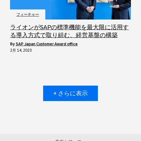
フィーチャー
ライオンがSAPの標準機能を最大限に活用す
る導入方式で取り組む、経営基盤の構築
by
SAP Japan Customer Award office
2月 14, 2023
+ さらに表示