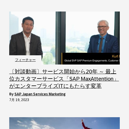
フィーチャー
〔対談動画〕サービス開始から20年 ～ 最上
位カスタマーサービス「SAP MaxAttention」
がエンタープライズITにもたらす変革
by
SAP Japan Services Marketing
7月 19, 2023