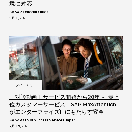
境に対応
by
SAP Editorial Office
9月 1, 2023
フィーチャー
〔対談動画〕サービス開始から20年 ～ 最上
位カスタマーサービス「SAP MaxAttention」
がエンタープライズITにもたらす変革
by
SAP Cloud Success Services Japan
7月 19, 2023