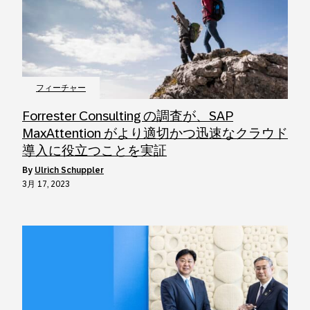
フィーチャー
Forrester Consulting の調査が、SAP
MaxAttention がより適切かつ迅速なクラウド
導入に役立つことを実証
by
Ulrich Schuppler
3月 17, 2023