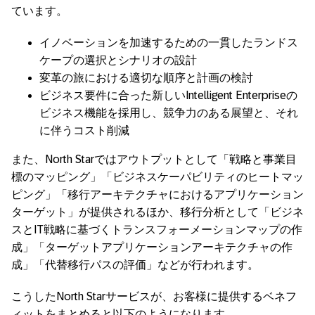
ています。
イノベーションを加速するための一貫したランドス
ケープの選択とシナリオの設計
変革の旅における適切な順序と計画の検討
ビジネス要件に合った新しいIntelligent Enterpriseの
ビジネス機能を採用し、競争力のある展望と、それ
に伴うコスト削減
また、North Starではアウトプットとして「戦略と事業目
標のマッピング」「ビジネスケーパビリティのヒートマッ
ピング」「移行アーキテクチャにおけるアプリケーション
ターゲット」が提供されるほか、移行分析として「ビジネ
スとIT戦略に基づくトランスフォーメーションマップの作
成」「ターゲットアプリケーションアーキテクチャの作
成」「代替移行パスの評価」などが行われます。
こうしたNorth Starサービスが、お客様に提供するベネフ
ィットをまとめると以下のようになります。