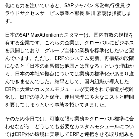
化にも力を注いでいると、SAPジャパン 常務執行役員 ク
ラウドサクセスサービス事業本部長 堀川 嘉朗は指摘しま
す。
日本のSAP MaxAttentionカスタマーは、国内有数の規模を
有する企業です。これらの企業は、グローバルにビジネス
を展開しており、グループ全体の業務を標準化したいと望
んでいます。ただし、ERPのシステム更新、再構築の段階
になると「日本の商習慣は他国とは異なる」という理由か
ら、日本の本社や拠点については業務の標準化があまり進
んできませんでした。結果として、国内組織が導入した
ERPに大量のカスタムモジュールが実装されて構造が複雑
化し、ERPの導入と保守、運用管理に多大なコストと時間
を要してしまうという事態を招いてきました。
そのため今日では、可能な限り業務をグローバル標準に合
わせながら、どうしても必要なカスタムモジュールについ
てはERP外の環境に実装してERPと連携させる取り組みも