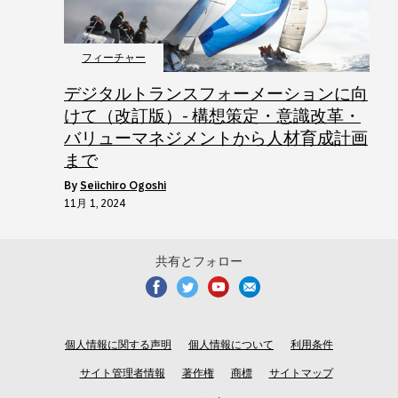
フィーチャー
デジタルトランスフォーメーションに向
けて（改訂版）- 構想策定・意識改革・
バリューマネジメントから人材育成計画
まで
by
Seiichiro Ogoshi
11月 1, 2024
共有とフォロー
個人情報に関する声明
個人情報について
利用条件
サイト管理者情報
著作権
商標
サイトマップ