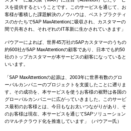
スを提供するということです。このサービスを通じて、お
客様が蓄積した課題解決のノウハウは、ベストプラクティ
スのかたちでSAP MaxAttentionに吸収され、カスタマーの
間で共有され、それぞれのIT革新に生かされていきます」
バウアーによれば、世界45万社のSAPカスタマーのうちの
約600社がSAP MaxAttentionの顧客であり、日本でも約50
社のトップカスタマーが本サービスの顧客になっていると
いいます。
「SAP MaxAttentionの起源は、2003年に世界有数のグロ
ーバルカンパニーのプロジェクトを支援したことに遡りま
す。その成功を、本サービスを使うお客様の裾野は各国の
グローバルカンパニーに広がっていきました。このサービ
ス最初のお客様とは、今日もなお太いつながりがあり、そ
のお客様は現在、本サービスを通じてSAPソリューション
のマルチクラウド化を推進しています」（バウアー氏）