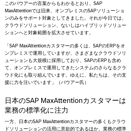
このバウアーの言葉からもわかるとおり、SAP
MaxAttentionでは旧来、オンプレミスのSAPソリューショ
ンのみをサポート対象としてきました。それが今日では、
クラウドソリューション、ないしはハイブリッドソリュー
ションへと対象範囲を拡大させています。
「SAP MaxAttentionカスタマーの多くは、SAPのERPをオ
ンプレミスで運用していますが、さまざまなクラウドソリ
ューションも大規模に採用しており、SAPのERPも含め
て、オンプレミスで運用してきたシステムのさらなるクラ
ウド化にも取り組んでいます。ゆえに、私たちは、その支
援に力を注いでいます」（バウアー氏）
日本のSAP MaxAttentionカスタマーは
業務の標準化に注力
一方、日本のSAP MaxAttentionカスタマーの多くもクラウ
ドソリューションの活用に意欲的であるほか、業務の標準