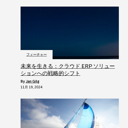
フィーチャー
未来を生きる：クラウド ERP ソリュー
ションへの戦略的シフト
by
Jan Gilg
11月 19, 2024