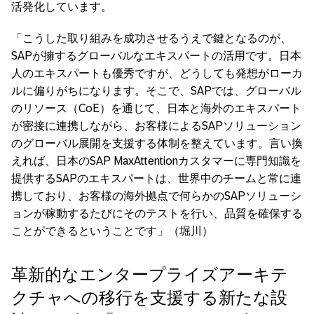
活発化しています。
「こうした取り組みを成功させるうえで鍵となるのが、
SAPが擁するグローバルなエキスパートの活用です。日本
人のエキスパートも優秀ですが、どうしても発想がローカ
ルに偏りがちになります。そこで、SAPでは、グローバル
のリソース（CoE）を通じて、日本と海外のエキスパート
が密接に連携しながら、お客様によるSAPソリューション
のグローバル展開を支援する体制を整えています。言い換
えれば、日本のSAP MaxAttentionカスタマーに専門知識を
提供するSAPのエキスパートは、世界中のチームと常に連
携しており、お客様の海外拠点で何らかのSAPソリューシ
ョンが稼動するたびにそのテストを行い、品質を確保する
ことができるということです」（堀川）
革新的なエンタープライズアーキテ
クチャへの移行を支援する新たな設