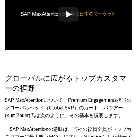
Always allow YouTube
グローバルに広がるトップカスタマ
ーの裾野
SAP MaxAttentionについて、Premium Engagements担当の
グローバルヘッド（Global SVP）のカート・バウアー
(Kurt Bauer)氏は次のように、その基本を説明します。
「SAP MaxAttentionの意味は、当社の役員全員がトップカ
スタマーに最大限（MAX）に注目（Attention）したサービ