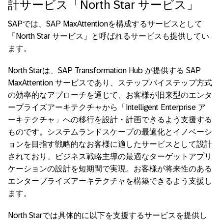
計サービス「North Star サービス」
SAPでは、SAP MaxAttentionを構成するサービスとして
「North Star サービス」と呼ばれるサービスも提供してい
ます。
North Starは、SAP Transformation Hub が提供する SAP
MaxAttention サービスであり、ステップバイステップ方式
の効率的なアプローチを通じて、お客様が旧来型のエンタ
ープライズアーキテクチャから「Intelligent Enterprise ア
ーキテクチャ」への移行を設計・計画できるよう支援する
ものです。システムランドスケープの最適化とイノベーシ
ョンを目指す戦略的なお客様に適したサービスとして設計
されており、ビジネス戦略主導の最適なターゲットアプリ
ケーションの設計を短期間で実現。お客様が将来性のある
エンタープライズアーキテクチャを構築できるよう支援し
ます。
North Starでは具体的に以下を支援するサービスを提供し