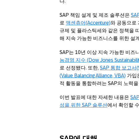
다.
SAP 책임 설계 및 제조 솔루션은
SAP
로
액센츄어(Accenture)
와 공동으로 
규제 및 플라스틱세와 같은 정책을 
해 지속 가능한 비즈니스를 위한 설계
SAP는 10년 이상 지속 가능한 비
능경영 지수 (Dow Jones Sustainability 
로 선정됐다. 또한,
SAP 통합 보고서(SAP
(Value Balancing Alliance, VBA)
가입은
적 활동을 통합하려는 SAP의 노력을
이번 발표에 대한 자세한 내용은
SA
성을 위한 SAP 솔루션
에서 확인할 수
SAP
에
대해