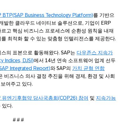
 BTP(SAP Business Technology Platform)
를 기반으
개발한 클라우드 네이티브 솔루션으로, 기업이 ERP
따르고 핵심 비즈니스 프로세스에 순환성 원칙을 내재
를 최적화 할 수 있는 맞춤형 인텔리전스를 제공한다.
즈니스의 표본으로 활동해왔다. SAP는
다우존스 지속가
Indices, DJSI)
에서 14년 연속 소프트웨어 업계 선두
 Integrated Report)
와 SAP의
가치 균형 연합
 비즈니스 의사 결정 추진을 위해 경제, 환경 및 사회
 보여주고 있다.
P 유엔기후협약 당사국총회(COP26) 참여
및
지속가능
 있다.
# # #