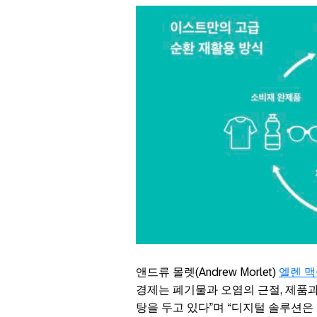
앤드류 몰렛(Andrew Morlet)
엘렌 맥아더
경제는 폐기물과 오염의 근절, 제품과
탕을 두고 있다”며 “디지털 솔루션은