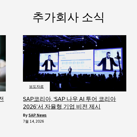
추가회사 소식
보도자료
 전
SAP코리아, ‘SAP 나우 AI 투어 코리아
2026’서 자율형 기업 비전 제시
by
SAP News
7월 14, 2026