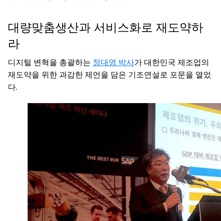
대량맞춤생산과 서비스화로 재도약하
라
디지털 변혁을 총괄하는
정대영 박사
가 대한민국 제조업의
재도약을 위한 과감한 제언을 담은 기조연설로 포문을 열었
다.