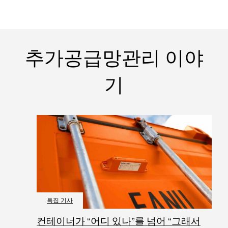
추가공급망관리 이야
기
특집 기사
컨테이너가 “어디 있나”를 넘어 “그래서