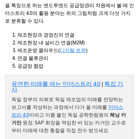
을 특징으로 하는 엔드투엔드 공급망관리 차원에서 볼 때 인
더스트리 4.0의 활용 분야는 위의 그림처럼 크게 다섯 가지
로 분류할 수 있다.
제조현장과 경영진의 연결
제조현장 내 설비간 연결(M2M)
제조운영 클라우드(
디지털 트윈
)
연결 물류관리
공급망 협업
유연한 미래를 여는 인더스트리 4.0
|
특집 기
사
독일 정부의 의뢰로 독일 제조업의 미래를 전망하는
보고서를 작성하는 과정에서 다가 올 미래를
인더스
트리 4.0
이라고 이름 붙인 독일 공학한림원의
헤닝 카
거만
원장. SAP 회장을 역임한 바 있는 카거만 교수로
부터 미래에 대한 통찰을 직접 전수 받으세요.