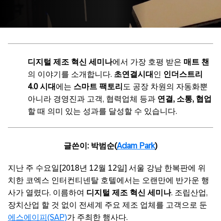
디지털 제조 혁신 세미나
에서 가장 호평 받은
매트 챈
의 이야기를 소개합니다.
초연결시대
인
인더스트리
4.0 시대
에는
스마트 팩토리
도 공장 차원의 자동화뿐
아니라 경영진과 고객, 협력업체 등과
연결, 소통, 협업
할 때 의미 있는 성과를 달성할 수 있습니다.
글쓴이: 박범순(
Adam Park
)
지난 주 수요일[2018년 12월 12일] 서울 강남 한복판에 위
치한 코엑스 인터컨티넨탈 호텔에서는 오랜만에 반가운 행
사가 열렸다. 이름하여
디지털 제조 혁신 세미나
. 조립산업,
장치산업 할 것 없이 전세계 주요 제조 업체를 고객으로 둔
에스에이피(SAP)
가 주최한 행사다.