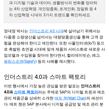
과 디지털 기술과 데이터, 생활방식의 변화를 망라하
는 4차 산업혁명. 개인맞춤화, 초개인화, 정밀화 등 4
차 산업혁명 시대의 3가지 트렌드를 확인하세요.
정대영 박사는
인더스트리 4.0 시대
에 살아남기 위해서는
다품종 소량생산을 넘어서는 대량맞춤생산을 통해 고객 경
험을 완성해야 한다고 제안한다. 또한 사물인터넷(IoT) 등으
로 촉발된 초연결 시대에 맞게 제품의 서비스화로 새로운 사
업모델과 수입원을 찾아야 한다면서, 할리데이빗슨, 레고,
필립스조명(Signify)
등의 사례를 제시했다.
인더스트리 4.0과 스마트 팩토리
이번 행사에서 가장 높은 관심을 받은 발표는
인더스트리
4.0과
스마트 팩토리
라는 주제로 SAP의 디지털 트윈과 제조
관리 제품군을 상세히 소개한
매트 챈(Matt Chan)
의 세션이
다. 매트 챈은 SAP 본사에서 디지털 공급망 및 제조 관리 분