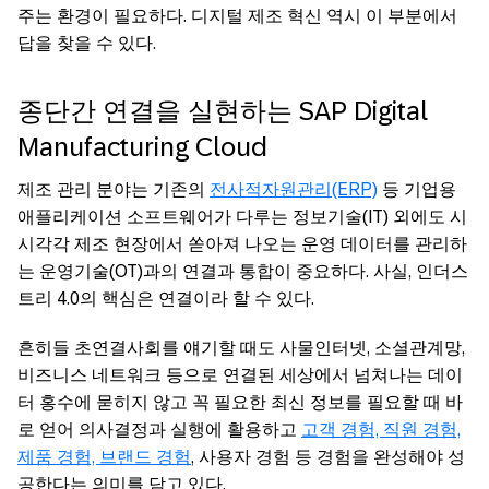
주는 환경이 필요하다. 디지털 제조 혁신 역시 이 부분에서
답을 찾을 수 있다.
종단간 연결을 실현하는 SAP Digital
Manufacturing Cloud
제조 관리 분야는 기존의
전사적자원관리(ERP)
등 기업용
애플리케이션 소프트웨어가 다루는 정보기술(IT) 외에도 시
시각각 제조 현장에서 쏟아져 나오는 운영 데이터를 관리하
는 운영기술(OT)과의 연결과 통합이 중요하다. 사실, 인더스
트리 4.0의 핵심은 연결이라 할 수 있다.
흔히들 초연결사회를 얘기할 때도 사물인터넷, 소셜관계망,
비즈니스 네트워크 등으로 연결된 세상에서 넘쳐나는 데이
터 홍수에 묻히지 않고 꼭 필요한 최신 정보를 필요할 때 바
로 얻어 의사결정과 실행에 활용하고
고객 경험, 직원 경험,
제품 경험, 브랜드 경험
, 사용자 경험 등 경험을 완성해야 성
공한다는 의미를 담고 있다.