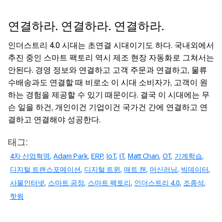
연결하라. 연결하라. 연결하라.
인더스트리 4.0 시대는 초연결 시대이기도 하다. 국내외에서
추진 중인 스마트 팩토리 역시 제조 현장 자동화로 그쳐서는
안된다. 경영 정보와 연결하고 고객 주문과 연결하고, 물류
수배송과도 연결할 때 비로소 이 시대 소비자가, 고객이 원
하는 경험을 제공할 수 있기 때문이다. 결국 이 시대에는 무
슨 일을 하건, 개인이건 기업이건 국가건 간에 연결하고 연
결하고 연결해야 성공한다.
태그:
4차 산업혁명
Adam Park
ERP
IoT
IT
Matt Chan
OT
기계학습
디지털 트랜스포메이션
디지털 트윈
매트 챈
머신러닝
빅데이터
사물인터넷
스마트 공장
스마트 팩토리
인더스트리 4.0
조종석
핫윙