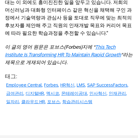
대는 이 외에도 흥미진진한 일을 앞두고 있습니다. 저희의
머신러닝과 대화형 인터페이스 같은 혁신을 채택해 구인 과
정에서 기술역량과 관심사 등을 토대로 직무에 맞는 최적의
후보자를 제안해 주고 직원의 인재개발 목표와 커리어 목표
에 따라 필요한 학습과정을 추전할 수 있습니다.”
이 글의 영어 원문은 포브스(Forbes)지에 “
This Tech
Institute Is Transforming HR To Maintain Rapid Growth
“라는
제목으로 게재되어 있습니다.
태그:
Employee Central
Forbes
HR혁신
LMS
SAP SuccessFactors
급여관리
디지털HR
멕시코
몬테레이공대
인사혁신
인재관리
일자리
클라우드 HR
포브스
학습관리시스템