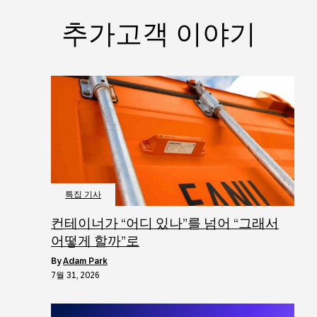
추가고객 이야기
특집 기사
컨테이너가 “어디 있나”를 넘어 “그래서
어떻게 할까”로
by
Adam Park
7월 31, 2026