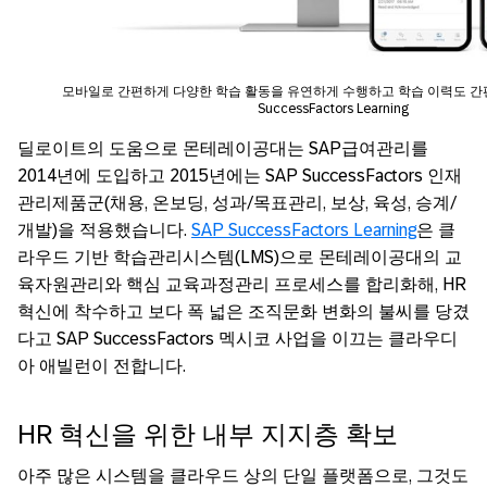
모바일로 간편하게 다양한 학습 활동을 유연하게 수행하고 학습 이력도 간편
SuccessFactors Learning
딜로이트의 도움으로 몬테레이공대는 SAP급여관리를
2014년에 도입하고 2015년에는 SAP SuccessFactors 인재
관리제품군(채용, 온보딩, 성과/목표관리, 보상, 육성, 승계/
개발)을 적용했습니다.
SAP SuccessFactors Learning
은 클
라우드 기반 학습관리시스템(LMS)으로 몬테레이공대의 교
육자원관리와 핵심 교육과정관리 프로세스를 합리화해, HR
혁신에 착수하고 보다 폭 넓은 조직문화 변화의 불씨를 당겼
다고 SAP SuccessFactors 멕시코 사업을 이끄는 클라우디
아 애빌런이 전합니다.
HR 혁신을 위한 내부 지지층 확보
아주 많은 시스템을 클라우드 상의 단일 플랫폼으로, 그것도