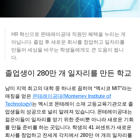
HR 혁신으로 몬테레이공대 직원만 혜택을 누리는 게
아닙니다. 졸업 후 새로운 회사를 창업하고 일자리를
만들어 세상을 바꾸는 학생들에게도 큰 도움이 됩니
다.
졸업생이 280만 개 일자리를 만든 학교
남미 지역 최고의 대학 중 하나로 꼽히며 “멕시코 MIT”라는
애칭을 얻은
몬테레이공대(Monterrey Institute of
Technology)
는 멕시코 몬테레이 소재 고등교육기관으로 졸
업생들의 성공으로 널리 알려져 있습니다. 몬테레이공대는
젊은이들이 일자리를 얻기 위한 준비뿐 아니라 새로운 기회
를 만들 준비를 하는 곳입니다. 학생의 41 퍼센트가 새로운
회사를 창업하고 전세계 각지에서 280만 여 개의 일자리를