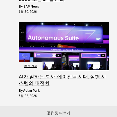
by
SAP News
6월 30, 2026
특집 기사
AI가 일하는 회사: 에이전틱 시대, 실행 시
스템의 대전환
by
Adam Park
5월 22, 2026
공유 및 따르기