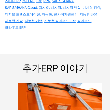
2계층 ERP
2단 ERP
ERP
RPA
SAP S/4HANA
SAP S/4HANA Cloud
김지훈
디지털
디지털 변혁
디지털 전환
디지털 트랜스포메이션
자동화
전사적자원관리
지능형 ERP
지능형 기술
지능형 기업
지능형 클라우드 ERP
클라우드
클라우드 ERP
추가ERP 이야기