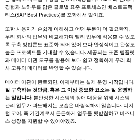
경험과 노하우를 담은 글로벌 표준 프로세스인 베스트프랙
티스(SAP Best Practices)를 포함해서 말이죠.
또한 사용자가 손쉽게 이해하고 어떤 부분이 더 필요한지,
우리 회사의 업무와 비교해가며 빨리 업무에 적용할 수 있도
록 구축 방법론도 표준화 되어 있어 보다 안정적이고 완성도
높은 프로젝트를 기대할 수 있습니다. 제공되는 표준 템플릿
과 데이터 이관 도구를 활용해 보다 쉽고 정확하게 우리 회
사 고유의 데이터를 반영할 수 있습니다.
데이터 이관이 완료되면, 이제부터는 실제 운영 시작입니다.
잘
구축하는
것만큼,
혹은
그
이상
중요한
요소는
잘
운영하
는
일입니다.
불안정한 시스템의 장애 대응을 위해 시스템
관리 업무가 과도해지는 모습은 바람직하지 않습니다. 디지
털 코어, 즉 기간계로서 든든하게 업무를 뒷받침하고 비즈니
스 성장을 지원할 수 있어야겠죠.