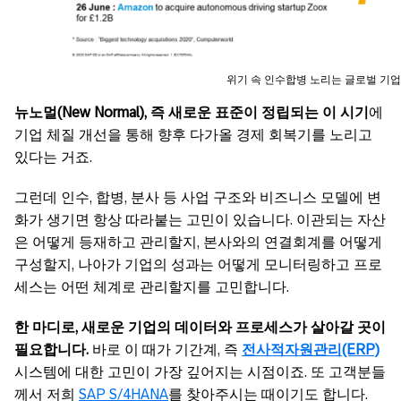
위기 속 인수합병 노리는 글로벌 기
뉴노멀(New Normal), 즉
새로운
표준이
정립되는
이
시기
에
기업 체질 개선을 통해 향후 다가올 경제 회복기를 노리고
있다는 거죠.
그런데 인수, 합병, 분사 등 사업 구조와 비즈니스 모델에 변
화가 생기면 항상 따라붙는 고민이 있습니다. 이관되는 자산
은 어떻게 등재하고 관리할지, 본사와의 연결회계를 어떻게
구성할지, 나아가 기업의 성과는 어떻게 모니터링하고 프로
세스는 어떤 체계로 관리할지를 고민합니다.
한 마디로,
새로운
기업의
데이터와
프로세스가
살아갈
곳이
필요합니다.
바로 이 때가 기간계, 즉
전사적자원관리(ERP)
시스템에 대한 고민이 가장 깊어지는 시점이죠. 또 고객분들
께서 저희
SAP S/4HANA
를 찾아주시는 때이기도 합니다.