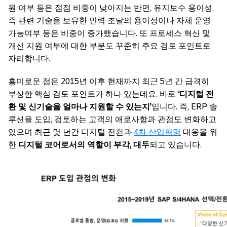
원 여부 등은 점점 비중이 낮아지는 반면, 유지보수 용이성,
즉 관련 기술을 보유한 인력 조달의 용이성이나 자체 운영
가능여부 등은 비중이 증가했습니다. 또 프로세스 혁신 및
개선 지원 여부에 대한 부분도 꾸준히 주요 검토 포인트로
자리합니다.
흥미로운 점은 2015년 이후 현재까지 최근 5년 간 급격히
부상한 핵심 검토 포인트가 하나 있는데요. 바로
‘
디지털
전
환
및
신기술을
얼마나
지원할
수
있는지’
입니다. 즉, ERP 솔
루션을 도입, 검토하는 고객의 애로사항과 관점도 변화하고
있으며 최근 몇 년간 디지털 전환과
4차 산업혁명
대응을 위
한
디지털 코어로서의 역할이 부각, 대두
되고 있습니다.