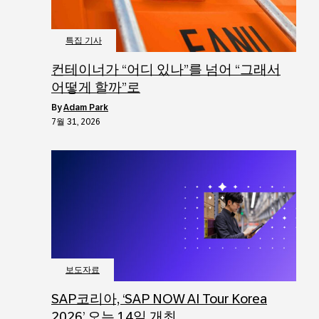
특집 기사
컨테이너가 “어디 있나”를 넘어 “그래서
어떻게 할까”로
by
Adam Park
7월 31, 2026
보도자료
SAP코리아, ‘SAP NOW AI Tour Korea
2026’ 오는 14일 개최