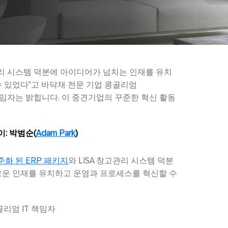
관리 시스템 덕분에 아이디어가 넘치는 인재를 유치
 있었다”고 바닥재 전문 기업 콩골리엄
IT 책임자는 밝힙니다. 이 중견기업의 꾸준한 혁신 활동
: 박범순(
Adam Park
)
준화 된 ERP 패키지
와 LISA 창고관리 시스템 덕분
로운 인재를 유치하고 운영과 프로세스를 혁신할 수
콩골리엄 IT 책임자