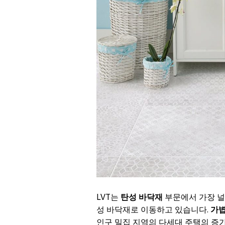
LVT는
탄성 바닥재
부문에서 가장 널
성 바닥재로 이동하고 있습니다.
가볍
인구 밀집 지역의 다세대 주택의 증