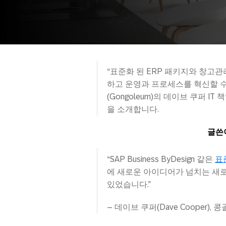
“표준화 된 ERP 패키지와 창고
하고 운영과 프로세스를 혁신할 수
(Gongoleum)의 데이브 쿠퍼 
을 소개합니다.
글쓴이
“SAP Business ByDesign 같은
표
에 새로운 아이디어가 넘치는 새
있었습니다.”
– 데이브 쿠퍼(Dave Cooper), 