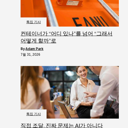
특집 기사
컨테이너가 “어디 있나”를 넘어 “그래서
어떻게 할까”로
by
Adam Park
7월 31, 2026
특집 기사
직접 조달, 진짜 문제는 AI가 아니다