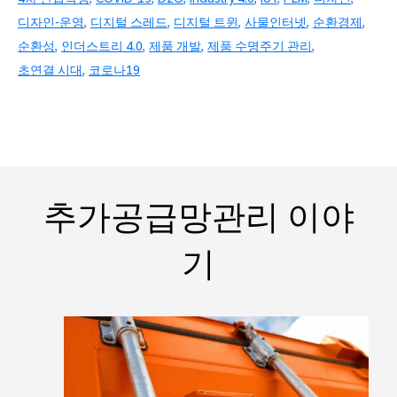
디자인-운영
디지털 스레드
디지털 트윈
사물인터넷
순환경제
순환성
인더스트리 4.0
제품 개발
제품 수명주기 관리
초연결 시대
코로나19
추가공급망관리 이야
기