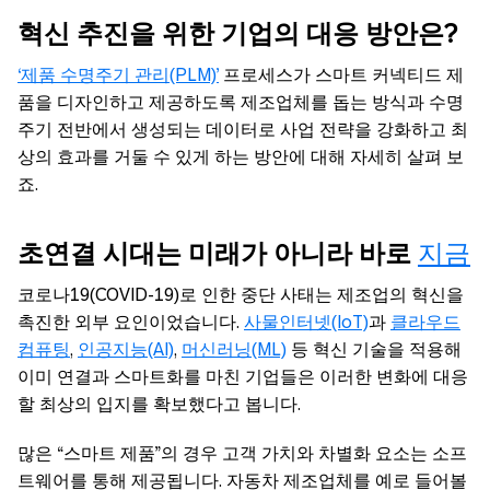
혁신 추진을 위한 기업의 대응 방안은?
‘제품 수명주기 관리(PLM)’
프로세스가 스마트 커넥티드 제
품을 디자인하고 제공하도록 제조업체를 돕는 방식과 수명
주기 전반에서 생성되는 데이터로 사업 전략을 강화하고 최
상의 효과를 거둘 수 있게 하는 방안에 대해 자세히 살펴 보
죠.
초연결 시대는 미래가 아니라 바로
지금
코로나19(COVID-19)로 인한 중단 사태는 제조업의 혁신을
촉진한 외부 요인이었습니다.
사물인터넷(IoT)
과
클라우드
컴퓨팅
,
인공지능(AI)
,
머신러닝(ML)
등 혁신 기술을 적용해
이미 연결과 스마트화를 마친 기업들은 이러한 변화에 대응
할 최상의 입지를 확보했다고 봅니다.
많은 “스마트 제품”의 경우 고객 가치와 차별화 요소는 소프
트웨어를 통해 제공됩니다. 자동차 제조업체를 예로 들어볼