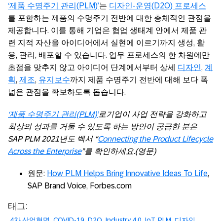
‘제품 수명주기 관리(PLM)’
는
디자인-운영(D2O) 프로세스
를 포함하는 제품의 수명주기 전반에 대한 총체적인 관점을
제공합니다. 이를 통해 기업은 협업 생태계 안에서 제품 관
련 지적 자산을 아이디어에서 실현에 이르기까지 생성, 활
용, 관리, 배포할 수 있습니다. 업무 프로세스의 한 차원에만
초점을 맞추지 않고 아이디어 단계에서부터 상세
디자인
,
계
획
,
제조
,
유지보수
까지 제품 수명주기 전반에 대해 보다 폭
넓은 관점을 확보하도록 돕습니다.
‘제품 수명주기 관리(PLM)’
로기업이 사업 전략을 강화하고
최상의 성과를 거둘 수 있도록 하는 방안이 궁금한 분은
SAP PLM 2021년도 백서 “
Connecting the Product Lifecycle
Across the Enterprise
”를 확인하세요.(영문)
원문:
How PLM Helps Bring Innovative Ideas To Life
,
SAP Brand Voice, Forbes.com
태그:
4차 산업혁명
COVID-19
D2O
Industry 4.0
IoT
PLM
디자인