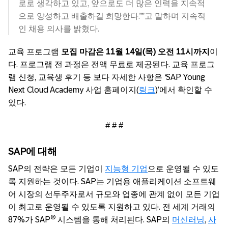
로로 생각하고 있고, 앞으로도 더 많은 인력을 지속적
으로 양성하고 배출하길 희망한다.””고 말하며 지속적
인 채용 의사를 밝혔다.
교육 프로그램
모집 마감은 11월 14일(목) 오전 11시까지
이
다. 프로그램 전 과정은 전액 무료로 제공된다. 교육 프로그
램 신청, 교육생 후기 등 보다 자세한 사항은 ‘SAP Young
Next Cloud Academy 사업 홈페이지(
링크
)’에서 확인할 수
있다.
# # #
SAP
에
대해
SAP의 전략은 모든 기업이
지능형 기업
으로 운영될 수 있도
록 지원하는 것이다. SAP는 기업용 애플리케이션 소프트웨
어 시장의 선두주자로서 규모와 업종에 관계 없이 모든 기업
이 최고로 운영될 수 있도록 지원하고 있다. 전 세계 거래의
®
87%가 SAP
시스템을 통해 처리된다. SAP의
머신러닝
,
사