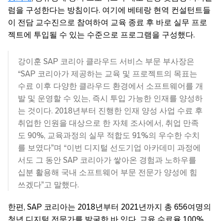
럼을 구성한다는 방침이다. 여기에 베테랑 현역 컨설턴트들
이 전담 교수진으로 참여하여 교육 종료 후 바로 실무 프로
젝트에 투입될 수 있는 수준으로 프로그램을 구성했다.
강이훈 SAP 코리아 클라우드 서비스 부문 부사장은
“SAP 코리아가 제공하는 교육 및 프로젝트의 목표는
수료 이후 다양한 클라우드 환경에서 소프트웨어를 개
발 및 운영할 수 있는, 즉시 투입 가능한 인재를 양성하
는 것이다. 2018년부터 진행한 인재 양성 사업 수료 후
취업한 인원을 대상으로 한 자체 조사에서, 취업 만족
도 90%, 교육과정의 실무 적합도 91%의 우수한 수치
를 보였다”며 “이번 디지털 선도기업 아카데미 과정에
서도 그 동안 SAP 코리아가 쌓아온 경험과 노하우를
십분 활용해 국내 소프트웨어 부문 전문가 양성에 힘
쓰겠다”고 말했다.
한편, SAP 코리아는 2018년부터 2021년까지 총 656여명의
청년 디지털 전문가를 발굴한 바 있다. 교육 수료율 100%,