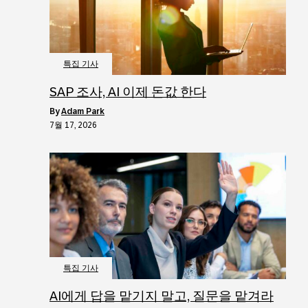
특집 기사
SAP 조사, AI 이제 돈값 한다
by
Adam Park
7월 17, 2026
특집 기사
AI에게 답을 맡기지 말고, 질문을 맡겨라