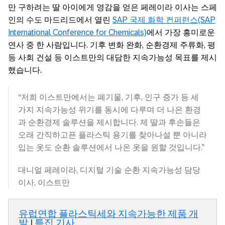
만 구하려는 딸 아이에게 영감을 얻은 페레이라 이사는 스페
인의 수도 마드리드에서 열린
SAP 국제 화학 컨퍼런스(SAP
International Conference for Chemicals)
에서 가장 흥미로운
연사 중 한 사람입니다. 기후 변화 완화, 순환경제 주류화, 평
등 사회 건설 등 이스트만의 대담한 지속가능성 목표를 제시
했습니다.
“저희 이스트만에서는 폐기물, 기후, 인구 증가 등 세
가지 지속가능성 위기를 동시에 다루며 더 나은 환경
과 순환경제 솔루션을 제시합니다. 제 딸과 후손들은
오래 간직하고픈 플라스틱 용기를 찾아나설 뿐 아니라
입는 옷도 순환 솔루션에서 나온 옷을 원할 것입니다.”
대니얼 페레이라, 디지털 기술 순환 지속가능성 담당
이사, 이스트만
유럽연합 플라스틱세와 지속가능한 제품 개
발
|
특집 기사