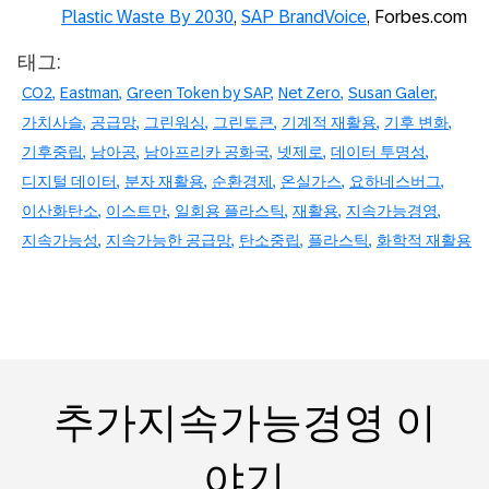
Plastic Waste By 2030
,
SAP BrandVoice
, Forbes.com
태그:
CO2
Eastman
Green Token by SAP
Net Zero
Susan Galer
가치사슬
공급망
그린워싱
그린토큰
기계적 재활용
기후 변화
기후중립
남아공
남아프리카 공화국
넷제로
데이터 투명성
디지털 데이터
분자 재활용
순환경제
온실가스
요하네스버그
이산화탄소
이스트만
일회용 플라스틱
재활용
지속가능경영
지속가능성
지속가능한 공급망
탄소중립
플라스틱
화학적 재활용
추가지속가능경영 이
야기