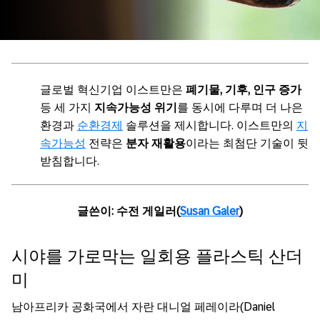
글로벌 혁신기업 이스트만은
폐기물, 기후, 인구 증가
등 세 가지
지속가능성 위기
를 동시에 다루며 더 나은
환경과
순환경제
솔루션을 제시합니다. 이스트만의
지
속가능성
전략은
분자 재활용
이라는 최첨단 기술이 뒷
받침합니다.
글쓴이: 수전 게일러(
Susan Galer
)
시야를 가로막는 일회용 플라스틱 산더
미
남아프리카 공화국에서 자란 대니얼 페레이라(Daniel