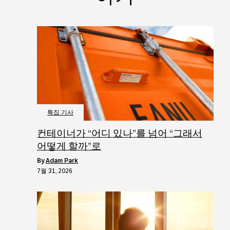
특집 기사
컨테이너가 “어디 있나”를 넘어 “그래서
어떻게 할까”로
by
Adam Park
7월 31, 2026