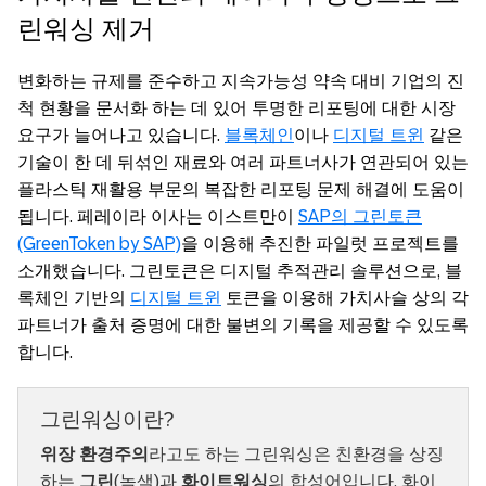
린워싱 제거
변화하는 규제를 준수하고 지속가능성 약속 대비 기업의 진
척 현황을 문서화 하는 데 있어 투명한 리포팅에 대한 시장
요구가 늘어나고 있습니다.
블록체인
이나
디지털 트윈
같은
기술이 한 데 뒤섞인 재료와 여러 파트너사가 연관되어 있는
플라스틱 재활용 부문의 복잡한 리포팅 문제 해결에 도움이
됩니다. 페레이라 이사는 이스트만이
SAP의 그린토큰
(GreenToken by SAP)
을 이용해 추진한 파일럿 프로젝트를
소개했습니다. 그린토큰은 디지털 추적관리 솔루션으로, 블
록체인 기반의
디지털 트윈
토큰을 이용해 가치사슬 상의 각
파트너가 출처 증명에 대한 불변의 기록을 제공할 수 있도록
합니다.
그린워싱이란?
위장 환경주의
라고도 하는 그린워싱은 친환경을 상징
하는
그린
(녹색)과
화이트워싱
의 합성어입니다. 화이