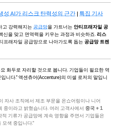
 생성 AI가 리스크 탄력성의 근간
|
특집 기사
하고 강력해지는
공급망
을 가트너는
안티프래자일 공
백신을 맞고 면역력을 키우는 과정과 비슷하죠.
리스
안티프래자일 공급망으로 나아가도록 돕는
공급망 트렌
요 화두로 자리할 것으로 봅니다. 기업들이 필요한 역
니다.” 액센츄어(Accenture)의 미셀 로저의 말입니
량이 자사 조직에서 제조 부문을 온쇼어링이나 니어
획 중이라고 밝혔습니다. 여러 고객사에서
중국 + 1
정학적 기류가 공급망에 계속 영향을 주면서 기업들은
 모색 중입니다.”