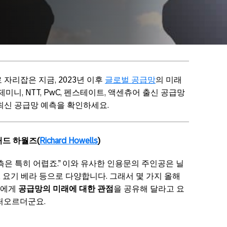
 자리잡은 지금, 2023년 이후
글로벌 공급망
의 미래
미니, NTT, PwC, 펜스테이트, 액센츄어 출신 공급망
최신 공급망 예측을 확인하세요.
처드 하월즈(
Richard Howells
)
측은 특히 어렵죠.” 이와 유사한 인용문의 주인공은 닐
슨, 요기 베라 등으로 다양합니다. 그래서 몇 가지 올해
들에게
공급망의 미래에 대한 관점
을 공유해 달라고 요
 떠오르더군요.