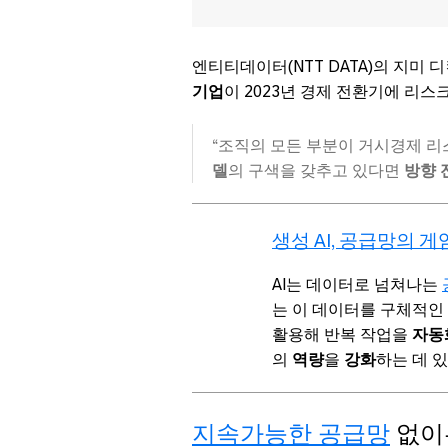
엔티티데이터(NTT DATA)의 지미 
기업
이 2023년 경제 전환기에 리스
“조직의 모든 부분이 거시경제 
델
의 구색을 갖추고 있다면
방향 
생성 AI, 공급망의 
AI는 데이터로 넘쳐나는
는 이 데이터를 구체적인
활용해 반복 작업을
자동
의
역량
을
강화
하는 데 
지속가능한 공급망
없이