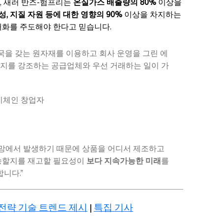
, 새러 반즈-험프리는
온실가스 배출량의 80%
이상을
양성, 지질 자원 등에 대한 영향의 90%
이상을 차지하는
대화를 주도해야 한다고 믿습니다.
국을 갖는 원자재를 이용하고 회사 운영을 그린 에
지를 강조하는 공급업체와 우선 거래하는 일이 가
이체인 창업자
망에서 발생하기 때문에 상품을 어디서 제조하고
송할지를 재고할 필요성이
보다 지속가능한 미래
를
니다.”
대 전략 기술 트렌드 제시
|
특집 기사