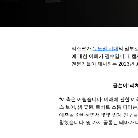
리스크가
뉴노멀 시대
의 일부로
에 대한 이해가 필수입니다. 캡제
전문가들이 제시하는 2023년 
글쓴이: 리
“예측은 어렵습니다. 미래에 관한 예
스 보어, 샘 굿윈, 로버트 스톰 피터
예측을 준비하면서 몇몇 업계 친구
청했습니다. 몇 가지 공통된 테마가