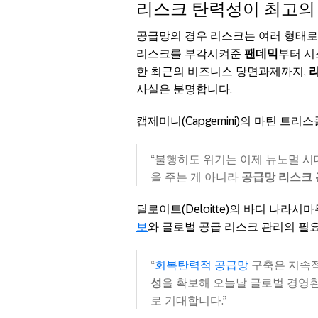
리스크 탄력성이 최고의
공급망의 경우 리스크는 여러 형태로
리스크를 부각시켜준
팬데믹
부터 시
한 최근의 비즈니스 당면과제까지,
사실은 분명합니다.
캡제미니(Capgemini)의 마틴 트
“불행히도 위기는 이제 뉴노멀 시
을 주는 게 아니라
공급망 리스크 
딜로이트(Deloitte)의 바디 나라
보
와 글로벌 공급 리스크 관리의 필
“
회복탄력적 공급망
구축은 지속적
성
을 확보해 오늘날 글로벌 경영
로 기대합니다.”