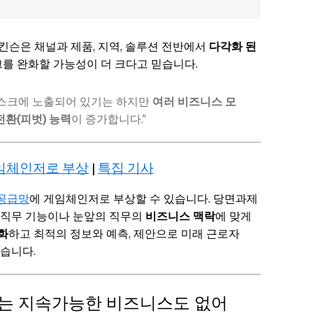
디킨슨은 채널과 제품, 지역, 솔루션 전반에서
다각화 된
크를 완화할 가능성이 더 크다고 믿습니다.
리스크에 노출되어 있기는 하지만
여러 비즈니스 모
전환(피벗) 능력
이 증가합니다.”
게임체인저로 부상
|
특집 기사
공급망
에 게임체인저로 부상할 수 있습니다. 당면과제
 직무 기능이나 눈앞의 직무의
비즈니스 맥락
에 맞게
화
하고 최적의 정보와 예측, 제안으로 미래 근로자
있습니다.
는 지속가능한 비즈니스도 없어