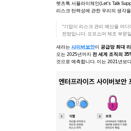
렛츠톡 서플라이체인(Let’s Talk Su
리스크 탄력성에 관한 우리의 생각을
“기업이 리스크 관리 예산을 어
전망입니다. 오프쇼어 제조 부문일
새라는
사이버보안
이
공급망 최대 
오는 2025년까지
전 세계 조직의 35
것으로 예측합니다. 이는 2021년보