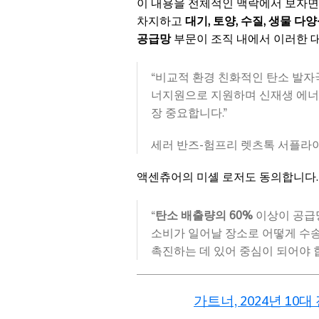
이 내용을 전체적인 맥락에서 보자면
차지하고
대기, 토양, 수질, 생물 다
공급망
부문이 조직 내에서 이러한 
“비교적 환경 친화적인 탄소 발자
너지원으로 지원하며 신재생 에너
장 중요합니다.”
세러 반즈-험프리 렛츠톡 서플라
액센츄어의 미셸 로저도 동의합니다.
“
탄소 배출량의 60%
이상이 공급
소비가 일어날 장소로 어떻게 수
촉진하는 데 있어 중심이 되어야 합
가트너, 2024년 10