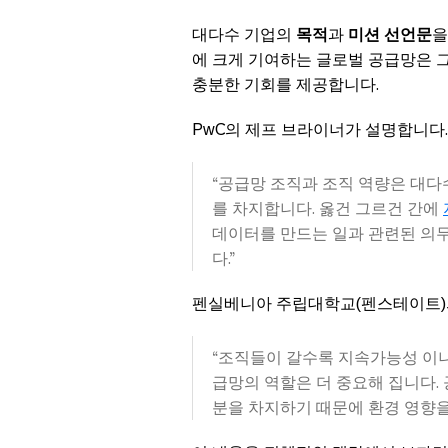
대다수 기업의
목적
과
미션 선언문
을
에 크게 기여하는 글로벌 공급망은 그
충분한 기회를 제공합니다.
PwC의 제프 브라이너가 설명합니다.
“공급망 조직과 조직 역량은 대다
를 차지합니다. 옳건 그르건 간에
데이터를 만드는 일과 관련된 의
다.”
펜실베니아 주립대학교(펜스테이트)
“조직들이 갈수록 지속가능성 이
급망의 역할은 더 중요해 집니다.
분을 차지하기 때문에 환경 영향을 