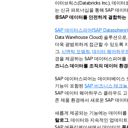
이터브릭스(Databricks Inc.), 데이
는 신규 파트너십을 통해 SAP 데
非SAP 데이터를 안전하게 결합하는
SAP 데이터스피어(SAP Datasphere)
Data Warehouse Cloud) 
더욱 광범위하게 접근할 수 있도록 
그,
시맨틱 모델링
,
데이터 웨어하우
경을 제공하는 SAP 데이터스피어를
즈니스 데이터를 조직의 데이터 환경
SAP 데이터스피어는 데이터베이스 보
기능이 포함된
SAP 비즈니스 테크놀로
SAP 데이터 웨어하우스 클라우드 
존 제품 환경에서 새로운 SAP 데이
새롭게 제공되는 기능에는 데이터를
탈로그
, 데이터와 지속적인 업데이
SAP 애플리케이션에서 데이터의
풍