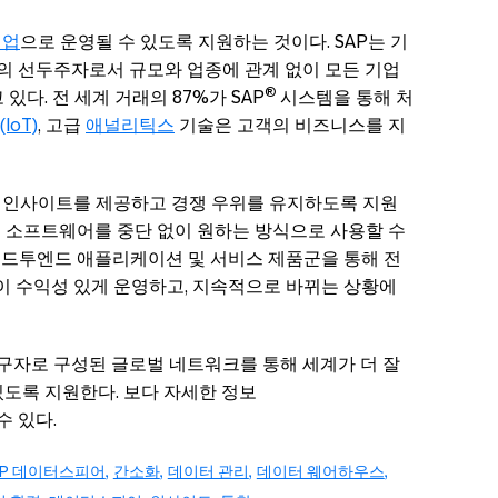
기업
으로 운영될 수 있도록 지원하는 것이다. SAP는 기
 선두주자로서 규모와 업종에 관계 없이 모든 기업
®
있다. 전 세계 거래의 87%가 SAP
시스템을 통해 처
oT)
, 고급
애널리틱스
기술은 고객의 비즈니스를 지
스 인사이트를 제공하고 경쟁 우위를 유지하도록 지원
이 소프트웨어를 중단 없이 원하는 방식으로 사용할 수
 엔드투엔드 애플리케이션 및 서비스 제품군을 통해 전
객이 수익성 있게 운영하고, 지속적으로 바뀌는 상황에
 선구자로 구성된 글로벌 네트워크를 통해 세계가 더 잘
있도록 지원한다. 보다 자세한 정보
수 있다.
AP 데이터스피어
간소화
데이터 관리
데이터 웨어하우스