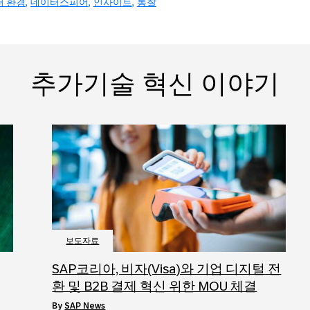
터 환경
데이터스피어
인사이트
통찰
추가기술 혁신 이야기
보도자료
SAP코리아, 비자(Visa)와 기업 디지털 전
환 및 B2B 결제 혁신 위한 MOU 체결
by
SAP News