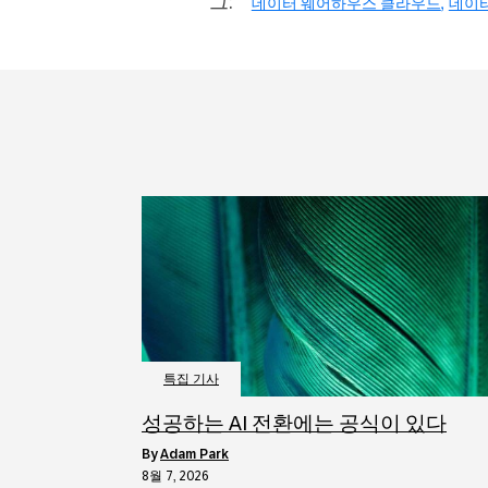
그:
데이터 웨어하우스 클라우드
데이
특집 기사
성공하는 AI 전환에는 공식이 있다
by
Adam Park
8월 7, 2026