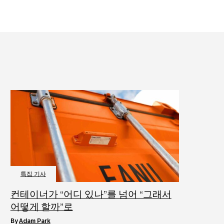
특집 기사
컨테이너가 “어디 있나”를 넘어 “그래서
어떻게 할까”로
by
Adam Park