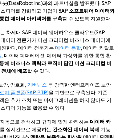
터로봇(DataRobot Inc.)과의 파트너십을 발표했다. SAP
이터스피어를 강화하고 기업이
SAP 소프트웨어 데이터와
 통합 데이터 아키텍처를 구축
할 수 있도록 지원한다.
는 차세대 SAP 데이터 웨어하우스 클라우드(SAP
솔루션으로, 데이터 전문가가 미션 크리티컬 비즈니스 데이터에
지원한다. 데이터 전문가는
데이터 통합
, 데이터 카탈로
징
, 데이터 페더레이션, 데이터 가상화를 위한 통합 환
 통해
비즈니스 맥락과 로직이 담긴 미션 크리티컬 비
 전체에 배포
할 수 있다.
안, 암호화,
거버넌스
등 강력한 엔터프라이즈 보안
지 플랫폼(SAP BTP)
을 기반으로 구축된다. 기존
고객은 추가 조치 또는 마이그레이션을 하지 않아도 기
터스피어 기능을 활용할 수 있다.
 자동으로 검색하고 규정에 맞게 관리하는
데이터 카
트를 실시간으로 제공하는
간소화된 데이터 복제
기능,
부한 비즈니스 맥락을 보존하는 향상된 데이터 모델링