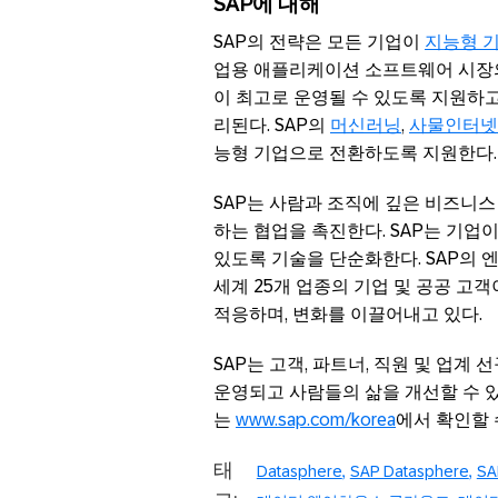
SAP
에
대해
SAP의 전략은 모든 기업이
지능형 
업용 애플리케이션 소프트웨어 시장의
이 최고로 운영될 수 있도록 지원하고 
리된다. SAP의
머신러닝
,
사물인터넷(I
능형 기업으로 전환하도록 지원한다.
SAP는 사람과 조직에 깊은 비즈니
하는 협업을 촉진한다. SAP는 기업
있도록 기술을 단순화한다. SAP의
세계 25개 업종의 기업 및 공공 고
적응하며, 변화를 이끌어내고 있다.
SAP는 고객, 파트너, 직원 및 업계
운영되고 사람들의 삶을 개선할 수 
는
www.sap.com/korea
에서 확인할 
태
Datasphere
SAP Datasphere
S