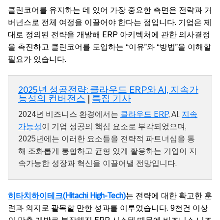
클린코어를 유지하는 데 있어 가장 중요한 측면은 전략과 거
버넌스로 전체 여정을 이끌어야 한다는 점입니다. 기업은 제
대로 정의된 전략을 개발해 ERP 아키텍처에 관한 의사결정
을 촉진하고 클린코어를 도입하는 “이유”와 “방법”을 이해할
필요가 있습니다.
2025년 성공전략: 클라우드 ERP와 AI, 지속가
능성의 컨버전스
|
특집 기사
2024년 비즈니스 환경에서는
클라우드 ERP
, AI,
지속
가능성
이 기업 성공의 핵심 요소로 부각되었으며,
2025년에는 이러한 요소들을 전략적 파트너십을 통
해 조화롭게 통합하고 균형 있게 활용하는 기업이 지
속가능한 성장과 혁신을 이끌어낼 전망입니다.
히타치하이테크(Hitachi High-Tech)
는 전략에 대한 확고한 훈
련과 의지로 괄목할 만한 성과를 이루었습니다. 9천건 이상