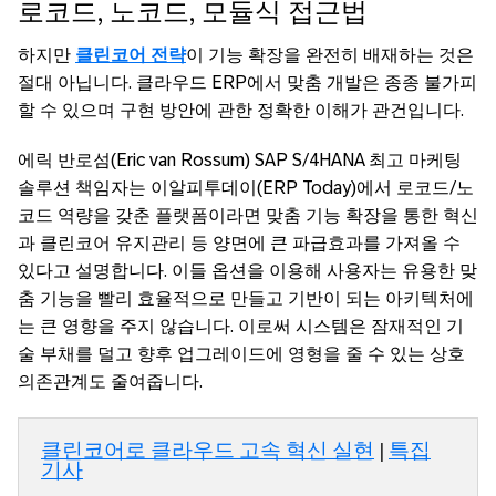
로코드, 노코드, 모듈식 접근법
하지만
클린코어 전략
이 기능 확장을 완전히 배재하는 것은
절대 아닙니다. 클라우드 ERP에서 맞춤 개발은 종종 불가피
할 수 있으며 구현 방안에 관한 정확한 이해가 관건입니다.
에릭 반로섬(Eric van Rossum) SAP S/4HANA 최고 마케팅
솔루션 책임자는 이알피투데이(ERP Today)에서 로코드/노
코드 역량을 갖춘 플랫폼이라면 맞춤 기능 확장을 통한 혁신
과 클린코어 유지관리 등 양면에 큰 파급효과를 가져올 수
있다고 설명합니다. 이들 옵션을 이용해 사용자는 유용한 맞
춤 기능을 빨리 효율적으로 만들고 기반이 되는 아키텍처에
는 큰 영향을 주지 않습니다. 이로써 시스템은 잠재적인 기
술 부채를 덜고 향후 업그레이드에 영형을 줄 수 있는 상호
의존관계도 줄여줍니다.
클린코어로 클라우드 고속 혁신 실현
|
특집
기사