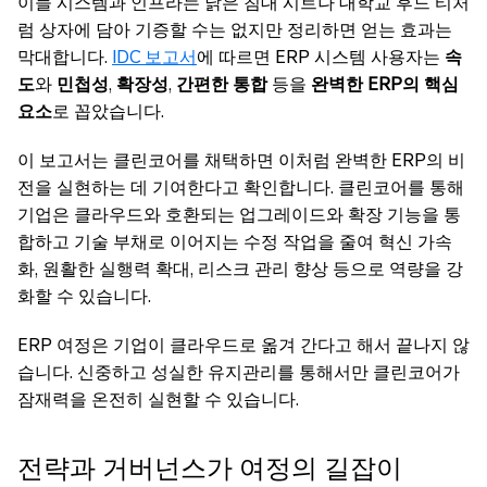
이들 시스템과 인프라는 낡은 침대 시트나 대학교 후드 티처
럼 상자에 담아 기증할 수는 없지만 정리하면 얻는 효과는
막대합니다.
IDC 보고서
에 따르면 ERP 시스템 사용자는
속
도
와
민첩성
,
확장성
,
간편한 통합
등을
완벽한 ERP의 핵심
요소
로 꼽았습니다.
이 보고서는 클린코어를 채택하면 이처럼 완벽한 ERP의 비
전을 실현하는 데 기여한다고 확인합니다. 클린코어를 통해
기업은 클라우드와 호환되는 업그레이드와 확장 기능을 통
합하고 기술 부채로 이어지는 수정 작업을 줄여 혁신 가속
화, 원활한 실행력 확대, 리스크 관리 향상 등으로 역량을 강
화할 수 있습니다.
ERP 여정은 기업이 클라우드로 옮겨 간다고 해서 끝나지 않
습니다. 신중하고 성실한 유지관리를 통해서만 클린코어가
잠재력을 온전히 실현할 수 있습니다.
전략과 거버넌스가 여정의 길잡이