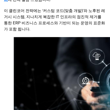
이 클린코어 전략에는 ‘커스텀 코드(맞춤 개발)’와 노후된 레
거시 시스템, 지나치게 복잡한 IT 인프라의 점진적 제거를
통한 ERP 비즈니스 프로세스와 기반이 되는 운영의 표준화
가 포함 됩니다.