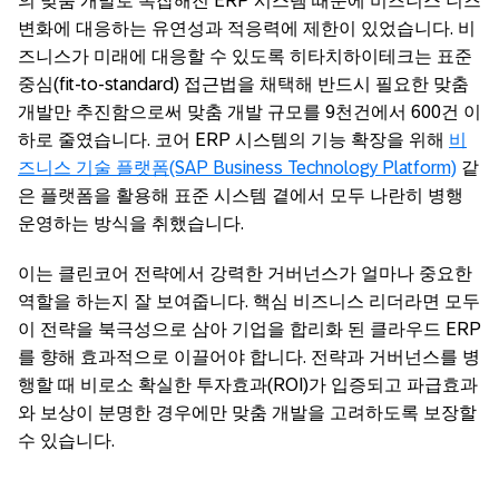
의 맞춤 개발로 복잡해진 ERP 시스템 때문에 비즈니스 니즈
변화에 대응하는 유연성과 적응력에 제한이 있었습니다. 비
즈니스가 미래에 대응할 수 있도록 히타치하이테크는 표준
중심(fit-to-standard) 접근법을 채택해 반드시 필요한 맞춤
개발만 추진함으로써 맞춤 개발 규모를 9천건에서 600건 이
하로 줄였습니다. 코어 ERP 시스템의 기능 확장을 위해
비
즈니스 기술 플랫폼(SAP Business Technology Platform)
같
은 플랫폼을 활용해 표준 시스템 곁에서 모두 나란히 병행
운영하는 방식을 취했습니다.
이는 클린코어 전략에서 강력한 거버넌스가 얼마나 중요한
역할을 하는지 잘 보여줍니다. 핵심 비즈니스 리더라면 모두
이 전략을 북극성으로 삼아 기업을 합리화 된 클라우드 ERP
를 향해 효과적으로 이끌어야 합니다. 전략과 거버넌스를 병
행할 때 비로소 확실한 투자효과(ROI)가 입증되고 파급효과
와 보상이 분명한 경우에만 맞춤 개발을 고려하도록 보장할
수 있습니다.