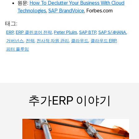
원문:
How To Declutter Your Business With Cloud
Technologies
,
SAP BrandVoice
, Forbes.com
태그:
ERP
ERP 클린코어 전략
Peter Pluim
SAP BTP
SAP S/4HANA
거버넌스
전략
전사적 자원 관리
클라우드
클라우드 ERP
피터 플루임
추가ERP 이야기