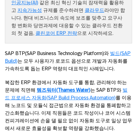
인공지능(AI)
같은 최신 혁신 기술의 잠재력을 활용하
고
지속가능성
규제를 준수하려면
클라우드
라야만 합
니다. 현대 비즈니스의 속도에 보조를 맞추고 요구사
항 변화와 당면과제에 대응할 수 있는 클라우드 전환
의 첫 걸음,
클린코어 ERP 전략
으로 시작하세요.
SAP BTP(SAP Business Technology Platform)와
빌드(SAP
Build)
는 모두 사용자가 로코드 옵션으로 개발과 자동화를
가속하도록 돕는 ERP 역량의 대표적인 사례입니다.
복잡한 ERP 환경에서 자동화 도구를 통합, 관리해야 하는
문제에 직면해
템즈워터(Thames Water)
는 SAP BTP와
빌
드 프로세스 자동화(SAP Build Process Automation)
를 이용
해 노코드 및 모듈식 접근법으로 자동화 환경을 통폐합하고
간소화했습니다. 이제 직원들은 코드 작성이나 코어 시스템
컨피겨레이션에 손을 댈 필요 없이 자동화 도구로 일상 업무
에서 새로운 효율성을 확보할 역량을 강화했습니다.