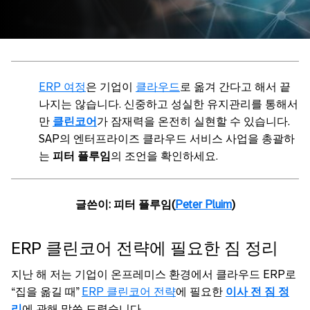
ERP 여정
은 기업이
클라우드
로 옮겨 간다고 해서 끝
나지는 않습니다. 신중하고 성실한 유지관리를 통해서
만
클린코어
가 잠재력을 온전히 실현할 수 있습니다.
SAP의 엔터프라이즈 클라우드 서비스 사업을 총괄하
는
피터 플루임
의 조언을 확인하세요.
글쓴이: 피터 플루임(
Peter Pluim
)
ERP 클린코어 전략에 필요한 짐 정리
지난 해 저는 기업이 온프레미스 환경에서 클라우드 ERP로
“집을 옮길 때”
ERP 클린코어 전략
에 필요한
이사 전 짐 정
리
에 관해 말씀 드렸습니다.