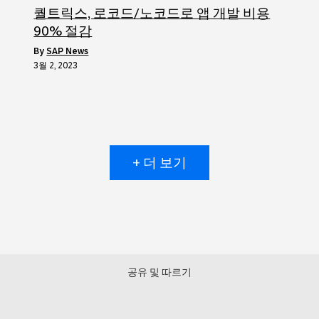
퀄트릭스, 로코드/노코드로 앱 개발 비용
90% 절감
by
SAP News
3월 2, 2023
+ 더 보기
공유 및 따르기