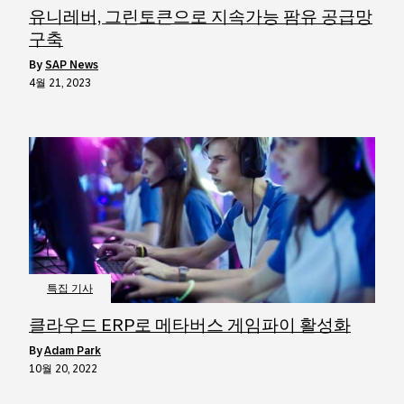
유니레버, 그린토큰으로 지속가능 팜유 공급망
구축
by
SAP News
4월 21, 2023
특집 기사
클라우드 ERP로 메타버스 게임파이 활성화
by
Adam Park
10월 20, 2022