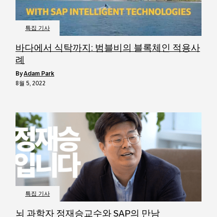
특집 기사
바다에서 식탁까지: 범블비의 블록체인 적용사
례
by
Adam Park
8월 5, 2022
특집 기사
뇌 과학자 정재승교수와 SAP의 만남