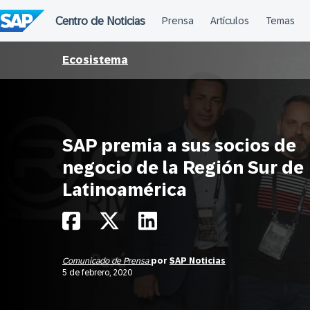
Saltar
al
contenido
Ecosistema
SAP premia a sus socios de
negocio de la Región Sur de
Latinoamérica
Comunicado de Prensa
por
SAP Noticias
5 de febrero, 2020