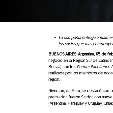
La compañía entrega anualment
los socios que más contribuyen 
BUENOS AIRES, Argentina, 05 de fe
negocio en la Región Sur de Latinoamé
Bolivia) con los
Partner Excellence 
realizada por los miembros de ecosi
región.
Rivercon, de Perú, se destacó como 
premiados fueron Seidor, con nueve 
(Argentina, Paraguay y Uruguay; Chile