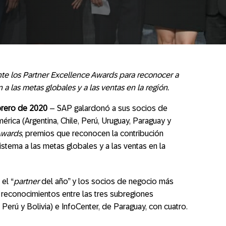
e los Partner Excellence Awards para reconocer a
a las metas globales y a las ventas en la región.
brero de 2020
– SAP galardonó a sus socios de
rica (Argentina, Chile, Perú, Uruguay, Paraguay y
Awards
, premios que reconocen la contribución
stema a las metas globales y a las ventas en la
el “
partner
del año” y los socios de negocio más
reconocimientos entre las tres subregiones
; Perú y Bolivia) e InfoCenter, de Paraguay, con cuatro.