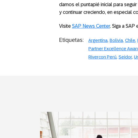
damos el puntapié inicial para segui
y continuar creciendo, en especial 
Visite
SAP News Center
. Siga a SAP 
Etiquetas:
Argentina
Bolivia
Chile
Partner Excellence Awar
Rivercon Perú
Seidor
U