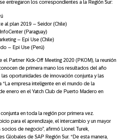
e entregaron los correspondientes a la Región Sur:
rú
te al plan 2019 – Seidor (Chile)
InfoCenter (Paraguay)
rketing – Epi Use (Chile)
do – Epi Use (Perú)
e el Partner Kick-Off Meeting 2020 (PKOM), la reunión
conocen de primera mano los resultados del año
a, las oportunidades de innovación conjunta y las
 “La empresa inteligente en el mundo de la
29 de enero en el Yatch Club de Puerto Madero en
onjunta en toda la región por primera vez.
cio para el aprendizaje, el intercambio y un mayor
 socios de negocio”, afirmó Lionel Turek,
es Globales de SAP Región Sur. “De esta manera,