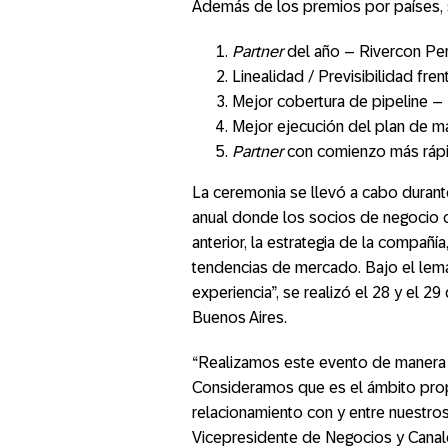
Además de los premios por países, s
Partner
del año – Rivercon Pe
Linealidad / Previsibilidad fren
Mejor cobertura de pipeline – 
Mejor ejecución del plan de ma
Partner
con comienzo más rápi
La ceremonia se llevó a cabo durant
anual donde los socios de negocio 
anterior, la estrategia de la compañí
tendencias de mercado. Bajo el lema
experiencia”, se realizó el 28 y el 
Buenos Aires.
“Realizamos este evento de manera c
Consideramos que es el ámbito propi
relacionamiento con y entre nuestros
Vicepresidente de Negocios y Canal