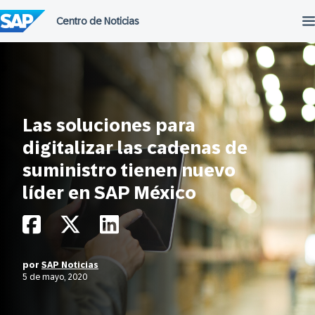
Saltar
al
contenido
Las soluciones para
digitalizar las cadenas de
suministro tienen nuevo
líder en SAP México
por
SAP Noticias
5 de mayo, 2020