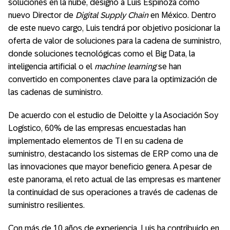
soluciones en la nube, designó a Luis Espinoza como
nuevo Director de
Digital Supply Chain
en México. Dentro
de este nuevo cargo, Luis tendrá por objetivo posicionar la
oferta de valor de soluciones para la cadena de suministro,
donde soluciones tecnológicas como el Big Data, la
inteligencia artificial o el
machine learning
se han
convertido en componentes clave para la optimización de
las cadenas de suministro.
De acuerdo con el estudio de Deloitte y la Asociación Soy
Logístico, 60% de las empresas encuestadas han
implementado elementos de TI en su cadena de
suministro, destacando los sistemas de ERP como una de
las innovaciones que mayor beneficio genera. A pesar de
este panorama, el reto actual de las empresas es mantener
la continuidad de sus operaciones a través de cadenas de
suministro resilientes.
Con más de 10 años de experiencia, Luis ha contribuido en