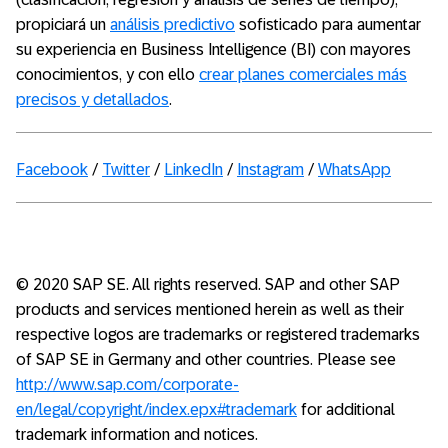
propiciará un
análisis predictivo
sofisticado para aumentar
su experiencia en Business Intelligence (BI) con mayores
conocimientos, y con ello
crear planes comerciales más
precisos y detallados
.
Facebook
/
Twitter
/
LinkedIn
/
Instagram
/
WhatsApp
© 2020 SAP SE. All rights reserved. SAP and other SAP
products and services mentioned herein as well as their
respective logos are trademarks or registered trademarks
of SAP SE in Germany and other countries. Please see
http://www.sap.com/corporate-
en/legal/copyright/index.epx#trademark
for additional
trademark information and notices.