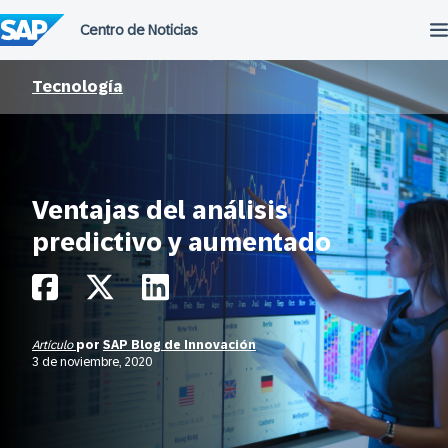
Saltar
al
contenido
Tecnología
Ventajas del análisis
predictivo y aumentado
Artículo
por
SAP Blog de Innovación
3 de noviembre, 2020