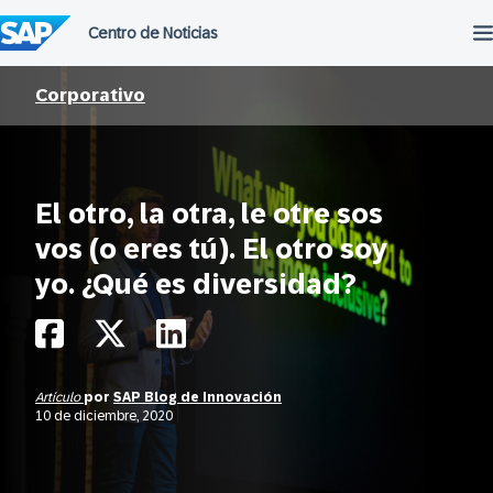
Saltar
al
contenido
Corporativo
El otro, la otra, le otre sos
vos (o eres tú). El otro soy
yo. ¿Qué es diversidad?
Artículo
por
SAP Blog de Innovación
10 de diciembre, 2020