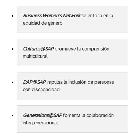
Business Women’s Network
se enfoca en la
equidad de género.
Cultures@SAP
promueve la comprensión
multicultural.
DAP@SAP
impulsa la inclusión de personas
con discapacidad.
Generations@SAP
fomenta la colaboración
intergeneracional.