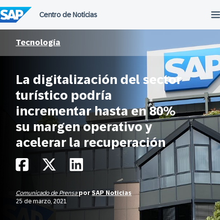
Saltar
al
contenido
Tecnología
La digitalización del sector
turístico podría
incrementar hasta en 80%
su margen operativo y
acelerar la recuperación
Comunicado de Prensa
por
SAP Noticias
25 de marzo, 2021