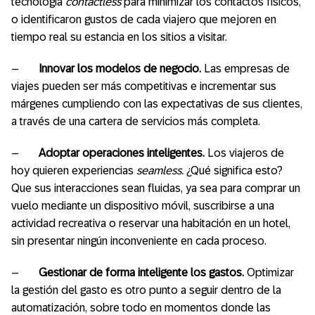
tecnología
contactless
para minimizar los contactos físicos,
o identificaron gustos de cada viajero que mejoren en
tiempo real su estancia en los sitios a visitar.
–
Innovar los modelos de negocio.
Las empresas de
viajes pueden ser más competitivas e incrementar sus
márgenes cumpliendo con las expectativas de sus clientes,
a través de una cartera de servicios más completa.
–
Adoptar operaciones inteligentes.
Los viajeros de
hoy quieren experiencias
seamless.
¿Qué significa esto?
Que sus interacciones sean fluidas, ya sea para comprar un
vuelo mediante un dispositivo móvil, suscribirse a una
actividad recreativa o reservar una habitación en un hotel,
sin presentar ningún inconveniente en cada proceso.
–
Gestionar de forma inteligente los gastos.
Optimizar
la gestión del gasto es otro punto a seguir dentro de la
automatización, sobre todo en momentos donde las