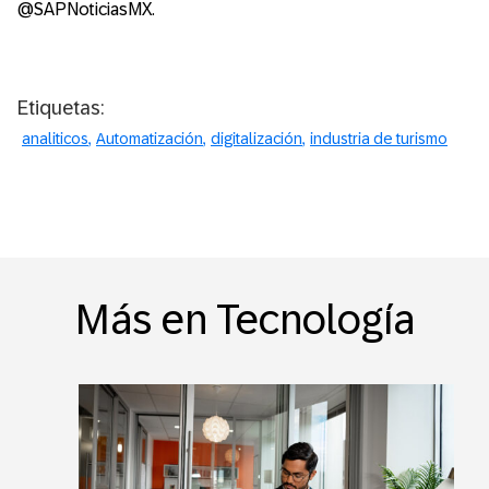
@SAPNoticiasMX.
Etiquetas:
analiticos
Automatización
digitalización
industria de turismo
Más en Tecnología