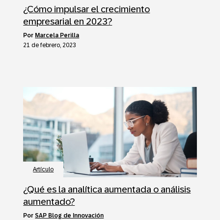
¿Cómo impulsar el crecimiento
empresarial en 2023?
por
Marcela Perilla
21 de febrero, 2023
Artículo
¿Qué es la analítica aumentada o análisis
aumentado?
por
SAP Blog de Innovación