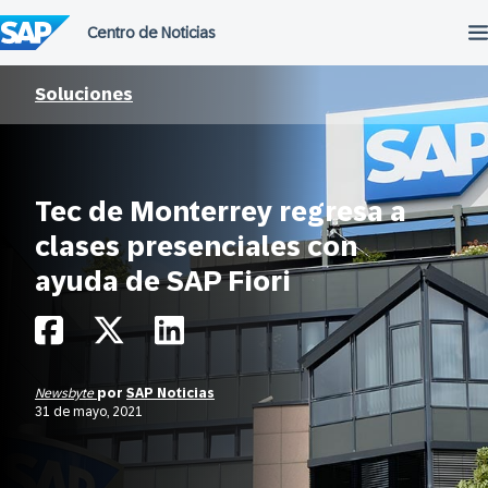
Saltar
al
contenido
Soluciones
Tec de Monterrey regresa a
clases presenciales con
ayuda de SAP Fiori
Newsbyte
por
SAP Noticias
31 de mayo, 2021