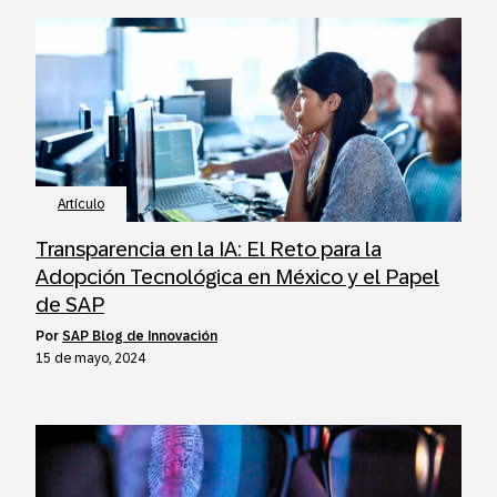
Artículo
Transparencia en la IA: El Reto para la
Adopción Tecnológica en México y el Papel
de SAP
por
SAP Blog de Innovación
15 de mayo, 2024