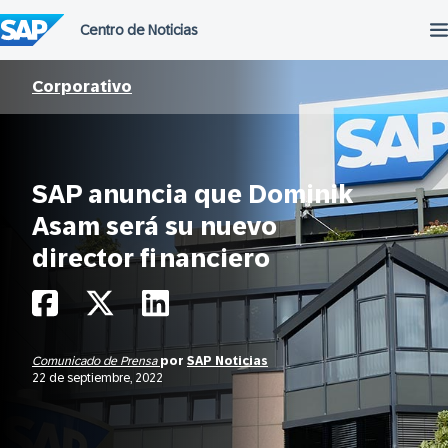
Saltar
al
contenido
Corporativo
SAP anuncia que Dominik
Asam será su nuevo
director financiero
Comunicado de Prensa
por
SAP Noticias
22 de septiembre, 2022