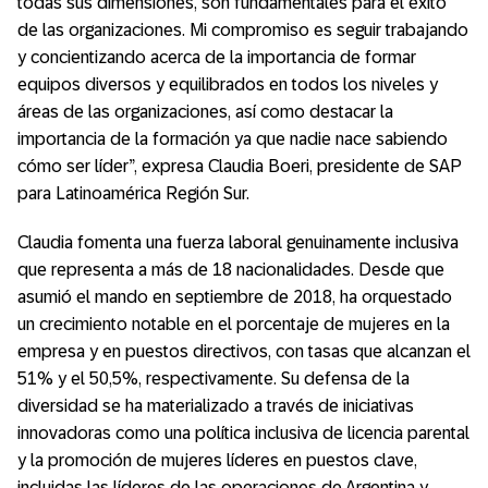
todas sus dimensiones, son fundamentales para el éxito
de las organizaciones. Mi compromiso es seguir trabajando
y concientizando acerca de la importancia de formar
equipos diversos y equilibrados en todos los niveles y
áreas de las organizaciones, así como destacar la
importancia de la formación ya que nadie nace sabiendo
cómo ser líder”, expresa Claudia Boeri, presidente de SAP
para Latinoamérica Región Sur.
Claudia fomenta una fuerza laboral genuinamente inclusiva
que representa a más de 18 nacionalidades. Desde que
asumió el mando en septiembre de 2018, ha orquestado
un crecimiento notable en el porcentaje de mujeres en la
empresa y en puestos directivos, con tasas que alcanzan el
51% y el 50,5%, respectivamente. Su defensa de la
diversidad se ha materializado a través de iniciativas
innovadoras como una política inclusiva de licencia parental
y la promoción de mujeres líderes en puestos clave,
incluidas las líderes de las operaciones de Argentina y