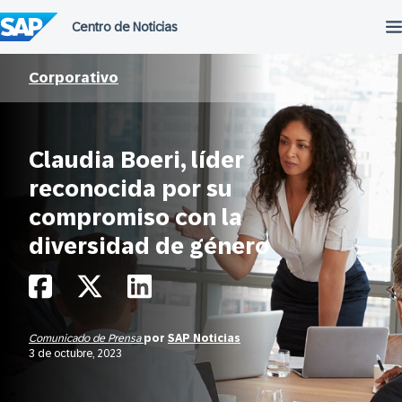
Saltar
al
contenido
Corporativo
Claudia Boeri, líder
reconocida por su
compromiso con la
diversidad de género
Comunicado de Prensa
por
SAP Noticias
3 de octubre, 2023