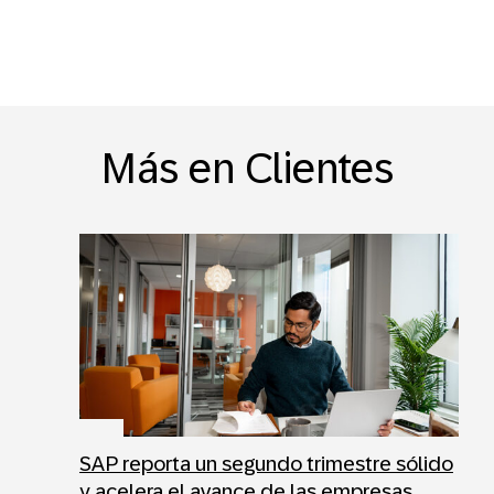
Más en Clientes
SAP reporta un segundo trimestre sólido
y acelera el avance de las empresas