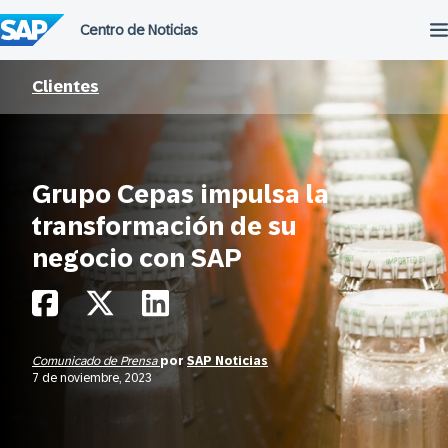
Saltar
al
contenido
Clientes
Grupo Cepas impulsa la
transformación de su
negocio con SAP
Comunicado de Prensa
por
SAP Noticias
7 de noviembre, 2023