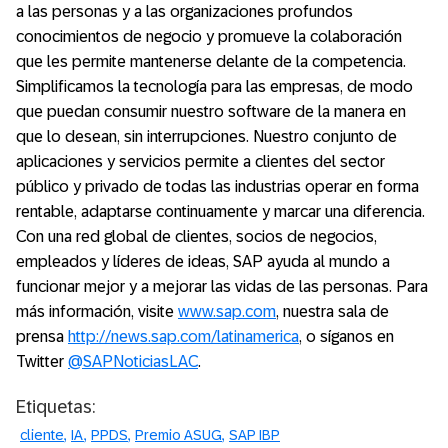
a las personas y a las organizaciones profundos
conocimientos de negocio y promueve la colaboración
que les permite mantenerse delante de la competencia.
Simplificamos la tecnología para las empresas, de modo
que puedan consumir nuestro software de la manera en
que lo desean, sin interrupciones. Nuestro conjunto de
aplicaciones y servicios permite a clientes del sector
público y privado de todas las industrias operar en forma
rentable, adaptarse continuamente y marcar una diferencia.
Con una red global de clientes, socios de negocios,
empleados y líderes de ideas, SAP ayuda al mundo a
funcionar mejor y a mejorar las vidas de las personas. Para
más información, visite
www.sap.com
, nuestra sala de
prensa
http://news.sap.com/latinamerica
, o síganos en
Twitter
@SAPNoticiasLAC
.
Etiquetas:
cliente
IA
PPDS
Premio ASUG
SAP IBP