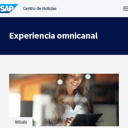
Saltar
al
contenido
Experiencia omnicanal
Artículo