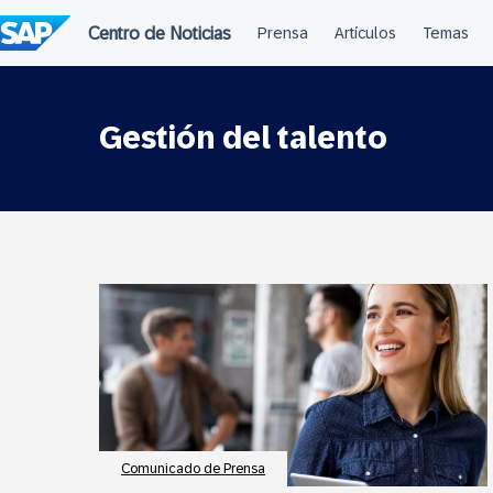
Saltar
al
contenido
Gestión del talento
Comunicado de Prensa