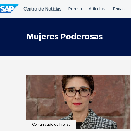
Saltar
al
contenido
Mujeres Poderosas
Comunicado de Prensa