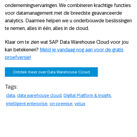
ondernemingservaringen.​ We combineren krachtige functies
voor datamanagement met de breedste geavanceerde
analytics. Daarmee helpen we u onderbouwde beslissingen
te nemen, alles in één, alles in de cloud. ​
Klaar om te zien wat SAP Data Warehouse Cloud voor jou
kan betekenen?
Meld je vandaag nog aan voor de gratis
proefversie!
Ontdek meer over Data Warehouse Cloud
Tags:
data
data warehouse cloud
Digital Platform & Insight
intelligent enterprise
on-premise
velux