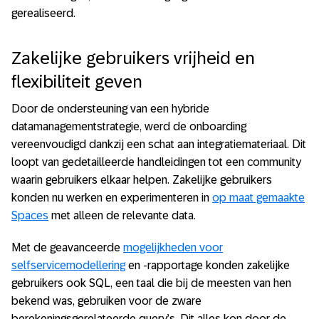
gerealiseerd.
Zakelijke gebruikers vrijheid en
flexibiliteit geven
Door de ondersteuning van een hybride
datamanagementstrategie, werd de onboarding
vereenvoudigd dankzij een schat aan integratiemateriaal. Dit
loopt van gedetailleerde handleidingen tot een community
waarin gebruikers elkaar helpen. Zakelijke gebruikers
konden nu werken en experimenteren in
op maat gemaakte
Spaces
met alleen de relevante data.
Met de geavanceerde
mogelijkheden voor
selfservicemodellering
en -rapportage konden zakelijke
gebruikers ook SQL, een taal die bij de meesten van hen
bekend was, gebruiken voor de zware
berekeningsgerelateerde query’s. Dit alles kon door de