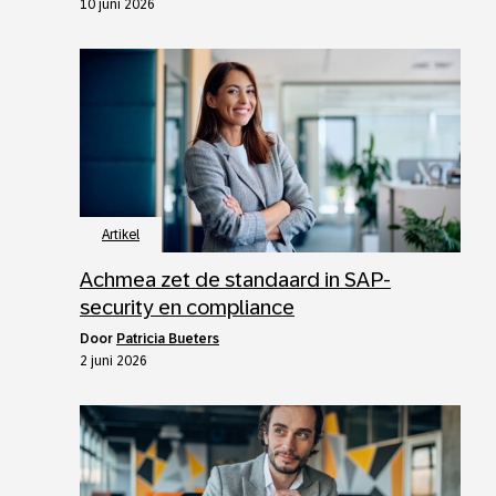
10 juni 2026
Artikel
Achmea zet de standaard in SAP-
security en compliance
door
Patricia Bueters
2 juni 2026