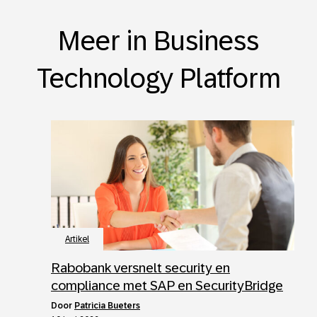
Meer in Business
Technology Platform
Artikel
Rabobank versnelt security en
compliance met SAP en SecurityBridge
door
Patricia Bueters