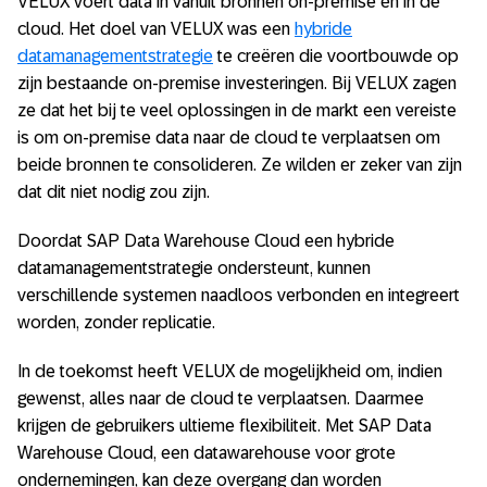
VELUX voert data in vanuit bronnen on-premise én in de
cloud. Het doel van VELUX was een
hybride
datamanagementstrategie
te creëren die voortbouwde op
zijn bestaande on-premise investeringen. Bij VELUX zagen
ze dat het bij te veel oplossingen in de markt een vereiste
is om on-premise data naar de cloud te verplaatsen om
beide bronnen te consolideren. Ze wilden er zeker van zijn
dat dit niet nodig zou zijn.
Doordat SAP Data Warehouse Cloud een hybride
datamanagementstrategie ondersteunt, kunnen
verschillende systemen naadloos verbonden en integreert
worden, zonder replicatie.
In de toekomst heeft VELUX de mogelijkheid om, indien
gewenst, alles naar de cloud te verplaatsen. Daarmee
krijgen de gebruikers ultieme flexibiliteit. Met SAP Data
Warehouse Cloud, een datawarehouse voor grote
ondernemingen, kan deze overgang dan worden