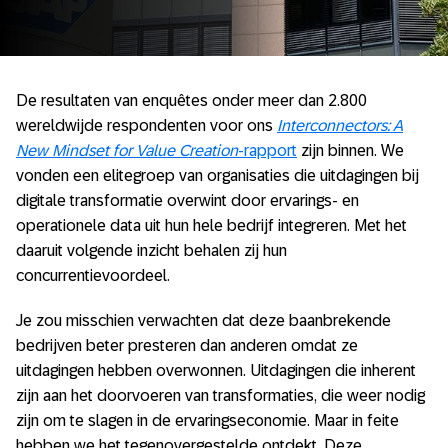
De resultaten van enquêtes onder meer dan 2.800
wereldwijde respondenten voor ons
Interconnectors: A
New Mindset for Value Creation
-rapport
zijn binnen. We
vonden een elitegroep van organisaties die uitdagingen bij
digitale transformatie overwint door ervarings- en
operationele data uit hun hele bedrijf integreren. Met het
daaruit volgende inzicht behalen zij hun
concurrentievoordeel.
Je zou misschien verwachten dat deze baanbrekende
bedrijven beter presteren dan anderen omdat ze
uitdagingen hebben overwonnen. Uitdagingen die inherent
zijn aan het doorvoeren van transformaties, die weer nodig
zijn om te slagen in de ervaringseconomie. Maar in feite
hebben we het tegenovergestelde ontdekt. Deze