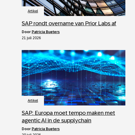
Artikel
SAP rondt overname van Prior Labs af
door
Patricia Bueters
21 juli 2026
Artikel
SAP: Europa moet tempo maken met
agentic AI in de supplychain
door
Patricia Bueters
20 juli 2026