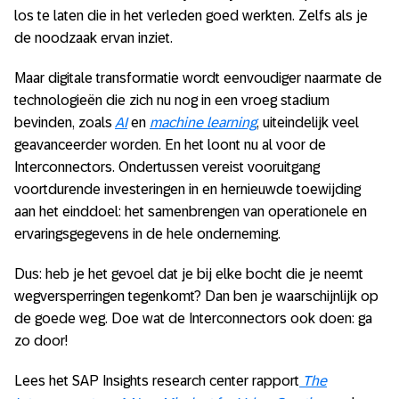
los te laten die in het verleden goed werkten. Zelfs als je
de noodzaak ervan inziet.
Maar digitale transformatie wordt eenvoudiger naarmate de
technologieën die zich nu nog in een vroeg stadium
bevinden, zoals
AI
en
machine learning
, uiteindelijk veel
geavanceerder worden. En het loont nu al voor de
Interconnectors. Ondertussen vereist vooruitgang
voortdurende investeringen in en hernieuwde toewijding
aan het einddoel: het samenbrengen van operationele en
ervaringsgegevens in de hele onderneming.
Dus: heb je het gevoel dat je bij elke bocht die je neemt
wegversperringen tegenkomt? Dan ben je waarschijnlijk op
de goede weg. Doe wat de Interconnectors ook doen: ga
zo door!
Lees het SAP Insights research center rapport
The