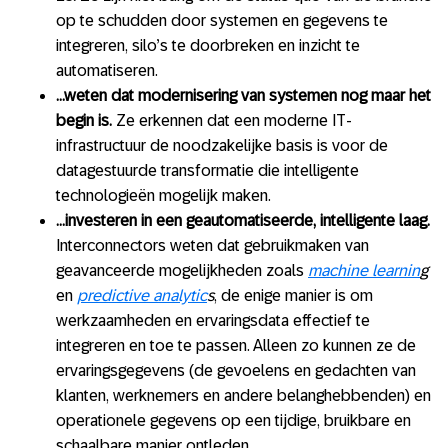
op te schudden door systemen en gegevens te
integreren, silo’s te doorbreken en inzicht te
automatiseren.
…weten dat modernisering van systemen nog maar het
begin is.
Ze erkennen dat een moderne IT-
infrastructuur de noodzakelijke basis is voor de
datagestuurde transformatie die intelligente
technologieën mogelijk maken.
…investeren in een geautomatiseerde, intelligente laag.
Interconnectors weten dat gebruikmaken van
geavanceerde mogelijkheden zoals
machine learnin
g
en
predictive analytic
s
, de enige manier is om
werkzaamheden en ervaringsdata effectief te
integreren en toe te passen. Alleen zo kunnen ze de
ervaringsgegevens (de gevoelens en gedachten van
klanten, werknemers en andere belanghebbenden) en
operationele gegevens op een tijdige, bruikbare en
schaalbare manier ontleden.