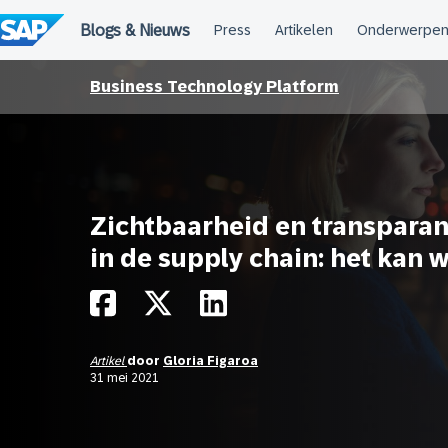
Meteen
naar
de
inhoud
Business Technology Platform
Zichtbaarheid en transparan
in de supply chain: het kan w
Artikel
door
Gloria Figaroa
31 mei 2021