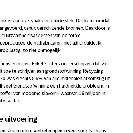
ix’ is dan ook vaak een blinde vlek. Dat komt omdat
aangevoerd, vanuit verschillende bronnen. Daardoor is
e duurzaamheidsaspecten van de totale
eproduceerde halffabricaten, niet altijd duidelijk.
rop lastig, zo niet onmogelijk.
mens en milieu. Enkele cijfers onderschrijven dat. Zo
it toe te schrijven aan grondstofwinning. Recycling
20 was slechts 8,6% van alle materialen afkomstig uit
bij veel grondstofwinning een hardnekkig probleem. In
offer van moderne slavernij, waarvan 16 miljoen in
ate sector.
e uitvoering
en structurelere verbeteringen in veel supply chains