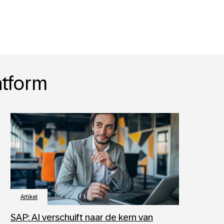
atform
Artikel
SAP: AI verschuift naar de kern van