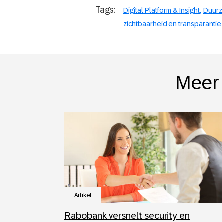
Tags:
Digital Platform & Insight
Duur
zichtbaarheid en transparantie
Meer 
Artikel
Rabobank versnelt security en