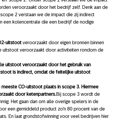
orden veroorzaakt door het bedrijf zelf. Denk aan de
scope 2 verstaan we de impact die zij indirect
 een kolencentrale die een bedrijf de nodige
O2-uitstoot
veroorzaakt door eigen bronnen binnen
e uitstoot veroorzaakt door activiteiten rondom de
e uitstoot veroorzaakt door het gebruik van
stoot is indirect, omdat de feitelijke uitstoot
de meeste CO-uitstoot plaats in scope 3. Hiermee
rzaakt door ketenpartners.
Bij scope 3 wordt de
mmig. Het gaan dan om alle overige spelers in de
 voor een gemiddeld product zo’n 80 procent van de
ts. En laat grondstofwinning voor veel bedrijven hier