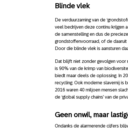
Blinde vlek
De verduurzaming van de ‘grondstofm
veel bedrijven deze continu krijgen 
de samenstelling en dus de preciez
grondstoffenvoorraad, of de daaruit g
Door die blinde vlek is aansturen daa
Dat blijft niet zonder gevolgen voor 
is 90% van de krimp van biodiversite
biedt maar deels de oplossing. In 20
recycling. Ook moderne slavernij is 
2016 waren 40 miljoen mensen slacht
de ‘global supply chains’ van de priv
Geen onwil, maar lastig
Ondanks de alarmerende cijfers blijv