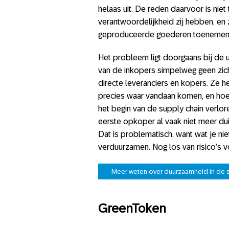
helaas uit. De reden daarvoor is niet
verantwoordelijkheid zij hebben, e
geproduceerde goederen toenemen
Het probleem ligt doorgaans bij de 
van de inkopers simpelweg geen zic
directe leveranciers en kopers. Ze
precies waar vandaan komen, en hoe 
het begin van de supply chain verlor
eerste opkoper al vaak niet meer du
Dat is problematisch, want wat je nie
verduurzamen. Nog los van risico’s 
Meer weten over duurzaamheid in de su
GreenToken