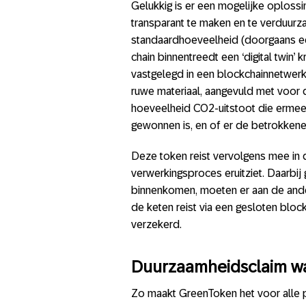
Gelukkig is er een mogelijke oploss
transparant te maken en te verduurz
standaardhoeveelheid (doorgaans een
chain binnentreedt een ‘digital twin’ 
vastgelegd in een blockchainnetwerk
ruwe materiaal, aangevuld met voor 
hoeveelheid CO2-uitstoot die ermee g
gewonnen is, en of er de betrokkenen
Deze token reist vervolgens mee in 
verwerkingsproces eruitziet. Daarbij g
binnenkomen, moeten er aan de ande
de keten reist via een gesloten block
verzekerd.
Duurzaamheidsclaim 
Zo maakt GreenToken het voor alle p