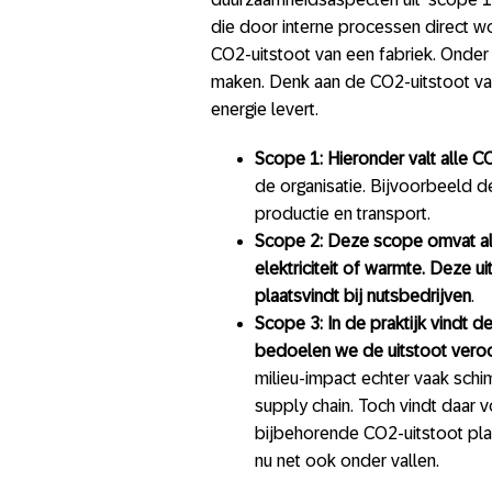
die door interne processen direct w
CO2-uitstoot van een fabriek. Onder 
maken. Denk aan de CO2-uitstoot van
energie levert.
Scope 1: Hieronder valt alle C
de organisatie. Bijvoorbeeld d
productie en transport.
Scope 2: Deze scope omvat all
elektriciteit of warmte. Deze uit
plaatsvindt bij nutsbedrijven
.
Scope 3: In de praktijk vindt 
bedoelen we de uitstoot veroo
milieu-impact echter vaak schi
supply chain. Toch vindt daar
bijbehorende CO2-uitstoot plaa
nu net ook onder vallen.