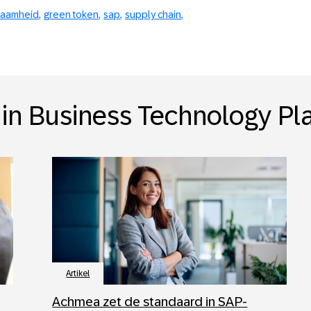
zaamheid
green token
sap
supply chain
in Business Technology Pl
Artikel
Achmea zet de standaard in SAP-