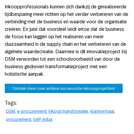
Inkoopprofessionals kunnen zich dankzij de gerealiseerde
tijdbesparing meer richten op het verder verbeteren van de
verbinding met de business en waarde voor de organisatie
creëren. En juist dat voordeel leidt ertoe dat de business
de focus kan leggen op het realiseren van meer
duurzaamheid in de supply chain en het verbeteren van de
algehele waardecreatie. Daarmee is dit innovatieproject bij
DSM verworden tot een schoolvoorbeeld van door de
business gedreven transformatieproject met een
holistische aanpak.
Ontdek meer over andere succesvolle inkoopprojecten!
Tags:
DSM
e-procurement
inkoop transformatie
klantverhaal
procurement
SAP Ariba