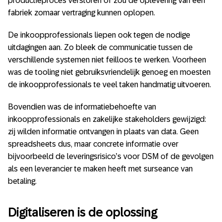
productieproces verstoren of zou de oplevering van een
fabriek zomaar vertraging kunnen oplopen.
De inkoopprofessionals liepen ook tegen de nodige
uitdagingen aan. Zo bleek de communicatie tussen de
verschillende systemen niet feilloos te werken. Voorheen
was de tooling niet gebruiksvriendelijk genoeg en moesten
de inkoopprofessionals te veel taken handmatig uitvoeren.
Bovendien was de informatiebehoefte van
inkoopprofessionals en zakelijke stakeholders gewijzigd:
zij wilden informatie ontvangen in plaats van data. Geen
spreadsheets dus, maar concrete informatie over
bijvoorbeeld de leveringsrisico’s voor DSM of de gevolgen
als een leverancier te maken heeft met surseance van
betaling.
Digitaliseren is de oplossing