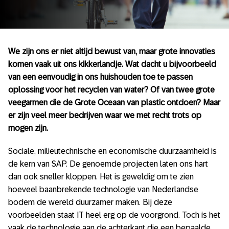
We zijn ons er niet altijd bewust van, maar grote innovaties
komen vaak uit ons kikkerlandje. Wat dacht u bijvoorbeeld
van een eenvoudig in ons huishouden toe te passen
oplossing voor het recyclen van water? Of van twee grote
veegarmen die de Grote Oceaan van plastic ontdoen? Maar
er zijn veel meer bedrijven waar we met recht trots op
mogen zijn.
Sociale, milieutechnische en economische duurzaamheid is
de kern van SAP. De genoemde projecten laten ons hart
dan ook sneller kloppen. Het is geweldig om te zien
hoeveel baanbrekende technologie van Nederlandse
bodem de wereld duurzamer maken. Bij deze
voorbeelden staat IT heel erg op de voorgrond. Toch is het
vaak de technologie aan de achterkant die een bepaalde