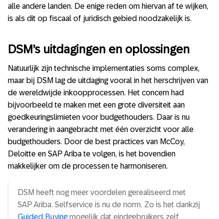
alle andere landen. De enige reden om hiervan af te wijken,
is als dit op fiscaal of juridisch gebied noodzakelijk is.
DSM’s uitdagingen en oplossingen
Natuurlijk zijn technische implementaties soms complex,
maar bij DSM lag de uitdaging vooral in het herschrijven van
de wereldwijde inkoopprocessen. Het concern had
bijvoorbeeld te maken met een grote diversiteit aan
goedkeuringslimieten voor budgethouders. Daar is nu
verandering in aangebracht met één overzicht voor alle
budgethouders. Door de best practices van McCoy,
Deloitte en SAP Ariba te volgen, is het bovendien
makkelijker om de processen te harmoniseren.
DSM heeft nog meer voordelen gerealiseerd met
SAP Ariba. Selfservice is nu de norm. Zo is het dankzij
Guided Buying
mogelijk dat eindgebruikers zelf