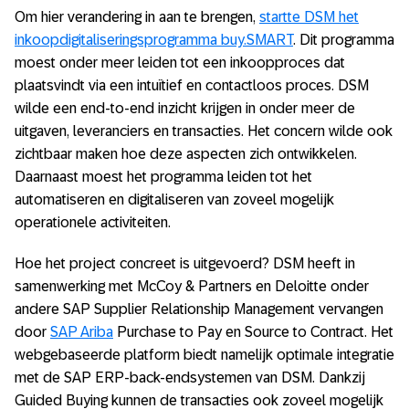
Om hier verandering in aan te brengen,
startte DSM het
inkoopdigitaliseringsprogramma buy.SMART
. Dit programma
moest onder meer leiden tot een inkoopproces dat
plaatsvindt via een intuïtief en contactloos proces. DSM
wilde een end-to-end inzicht krijgen in onder meer de
uitgaven, leveranciers en transacties. Het concern wilde ook
zichtbaar maken hoe deze aspecten zich ontwikkelen.
Daarnaast moest het programma leiden tot het
automatiseren en digitaliseren van zoveel mogelijk
operationele activiteiten.
Hoe het project concreet is uitgevoerd? DSM heeft in
samenwerking met McCoy & Partners en Deloitte onder
andere SAP Supplier Relationship Management vervangen
door
SAP Ariba
Purchase to Pay en Source to Contract. Het
webgebaseerde platform biedt namelijk optimale integratie
met de SAP ERP-back-endsystemen van DSM. Dankzij
Guided Buying kunnen de transacties ook zoveel mogelijk