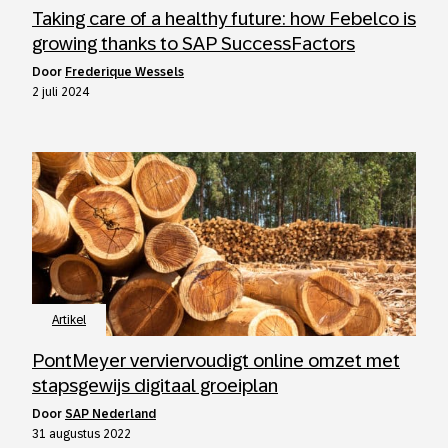
Taking care of a healthy future: how Febelco is
growing thanks to SAP SuccessFactors
door
Frederique Wessels
2 juli 2024
Artikel
PontMeyer verviervoudigt online omzet met
stapsgewijs digitaal groeiplan
door
SAP Nederland
31 augustus 2022