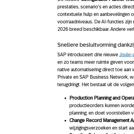
prestaties, scenario’s en acties direct
contextuele hulp en aanbevelingen o
voorraadniveaus. De AI-functies zijn
2026 breed beschikbaar. Andere verbe
Snellere besluitvorming dankzi
SAP introduceert drie nieuwe
Joule-
en zo teams meer ruimte geven voor 
native automatisering direct toe a
Private en SAP Business Network, wa
terugdringt. Het bestaat uit de volg
Production Planning and Opera
productieorders kunnen worden 
planning, en doet voorstellen 
Change Record Management Ag
wijzigingsverzoeken en start a