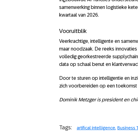
samenwerking binnen logistieke keten
kwartaal van 2026.
Vooruitblik
Veerkrachtige, intelligente en samen
maar noodzaak. De reeks innovaties 
volledig georkestreerde supplychain:
data op schaal benut en klantverwac
Door te sturen op intelligentie en in
zich voorbereiden op een toekomst 
Dominik Metzger is president en ch
Tags:
artifical intelligence
Business 