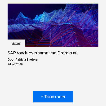
Artikel
SAP rondt overname van Dremio af
door
Patricia Bueters
14 juli 2026
+ Toon meer