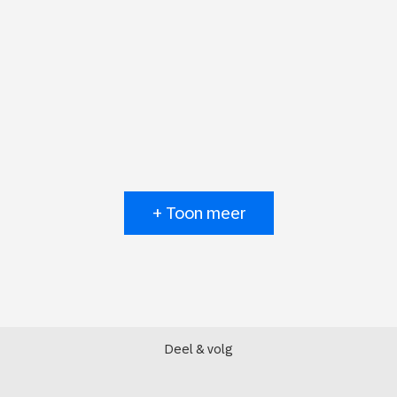
+ Toon meer
Deel & volg