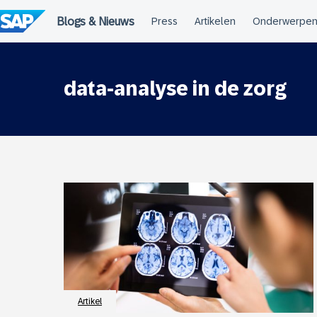
Meteen
naar
de
inhoud
data-analyse in de zorg
Artikel