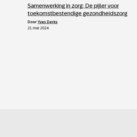
Samenwerking in zorg: De pijler voor
toekomstbestendige gezondheidszorg
door
Yves Derks
21 mei 2024