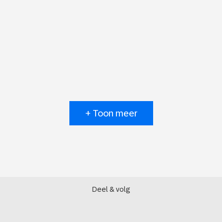
+ Toon meer
Deel & volg