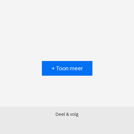
+ Toon meer
Deel & volg