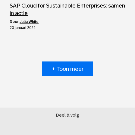
SAP Cloud for Sustainable Enterprises: samen
in actie
door
Julia White
20 januari 2022
+ Toon meer
Deel & volg